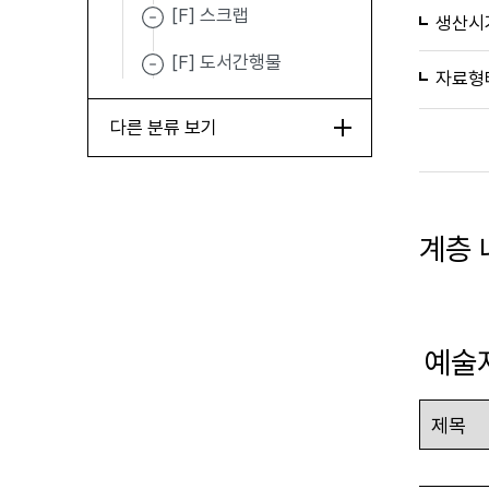
[F] 스크랩
생산시
[F] 도서간행물
자료형
다른 분류 보기
계층 
예술