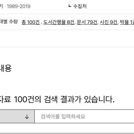
기
1989-2019
수집처
태별 수량
,
,
,
,
총 100건
도서간행물 8건
문서 79건
사진 9건
박물 1
내용
자료
100
건의 검색 결과가 있습니다.
검색