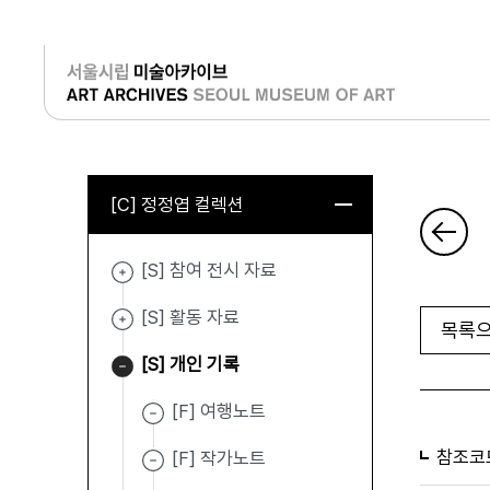
로그인
[C] 정정엽 컬렉션
[S] 참여 전시 자료
[S] 활동 자료
목록으
[S] 개인 기록
[F] 여행노트
참조코
[F] 작가노트