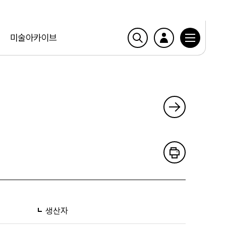
미술아카이브
생산자