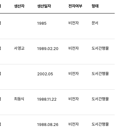
처
생산자
생산일자
전자여부
형태
엽
비전자
문서
1985
엽
서영교
비전자
도서간행물
1989.02.20
엽
비전자
도서간행물
2002.05
엽
최동식
비전자
도서간행물
1988.11.22
엽
비전자
도서간행물
1988.08.26