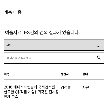
계층 내용
예술자료
93
건의 검색 결과가 있습니다.
제목
생산자
형태
2016 베니스비엔날레 국제건축전
김성홍
사진
한국관 《용적률 게임》 귀국전 전시장
전체 모습