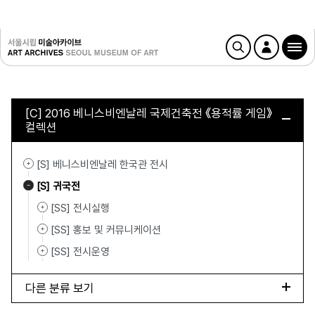
[C] 2016 베니스비엔날레 국제건축전 《용적률 게임》
컬렉션
[S] 베니스비엔날레 한국관 전시
[S] 귀국전
[SS] 전시실행
[SS] 홍보 및 커뮤니케이션
[SS] 전시운영
다른 분류 보기