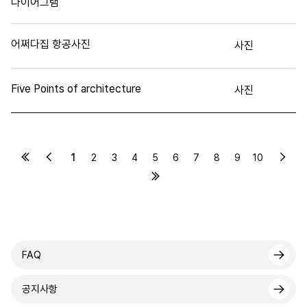
다이어그램
어쩌다집 항공사진
사진
Five Points of architecture
사진
1
2
3
4
5
6
7
8
9
10
FAQ
공지사항