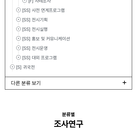
[F] 사례조사
[SS] 사전 연계프로그램
[SS] 전시기획
[SS] 전시실행
[SS] 홍보 및 커뮤니케이션
[SS] 전시운영
[SS] 대외 프로그램
[S] 귀국전
다른 분류 보기
분류별
조사연구