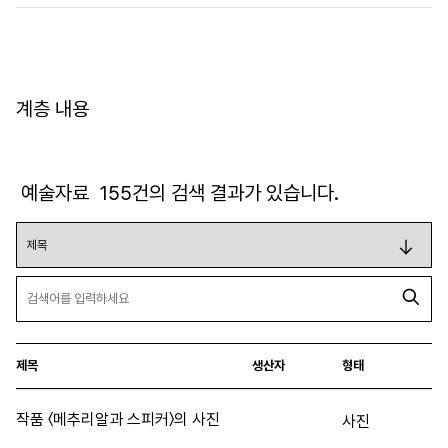
계층 내용
예술자료
155
건의 검색 결과가 있습니다.
제목
생산자
형태
작품 〈메추리알과 스피커〉의 사진
사진