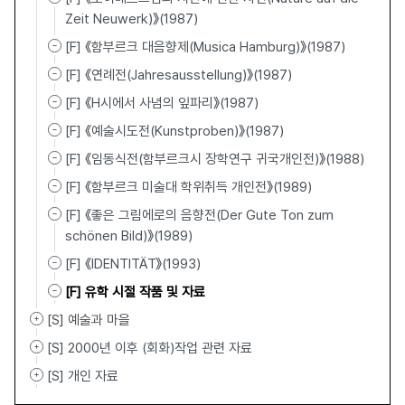
Zeit Neuwerk)》(1987)
[F] 《함부르크 대음향제(Musica Hamburg)》(1987)
[F] 《연례전(Jahresausstellung)》(1987)
[F] 《H시에서 사념의 잎파리》(1987)
[F] 《예술시도전(Kunstproben)》(1987)
[F] 《임동식전(함부르크시 장학연구 귀국개인전)》(1988)
[F] 《함부르크 미술대 학위취득 개인전》(1989)
[F] 《좋은 그림에로의 음향전(Der Gute Ton zum
schönen Bild)》(1989)
[F] 《IDENTITÄT》(1993)
[F] 유학 시절 작품 및 자료
[S] 예술과 마을
[S] 2000년 이후 (회화)작업 관련 자료
[S] 개인 자료