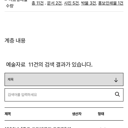
,
,
,
,
총 11건
문서 2건
사진 5건
박물 3건
홍보인쇄물 1건
수량
계층 내용
예술자료
11
건의 검색 결과가 있습니다.
제목
생산자
형태