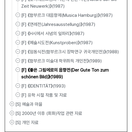
Zeit Neuwerk)》(1987)
[F] 《함부르크 대음향제(Musica Hamburg)》(1987)
[F] 《연례전(Jahresausstellung)》(1987)
[F] 《H시에서 사념의 잎파리》(1987)
[F] 《예술시도전(Kunstproben)》(1987)
[F] 《임동식전(함부르크시 장학연구 귀국개인전)》(1988)
[F] 《함부르크 미술대 학위취득 개인전》(1989)
[F] 《좋은 그림에로의 음향전(Der Gute Ton zum
schönen Bild)》(1989)
[F] 《IDENTITÄT》(1993)
[F] 유학 시절 작품 및 자료
[S] 예술과 마을
[S] 2000년 이후 (회화)작업 관련 자료
[S] 개인 자료