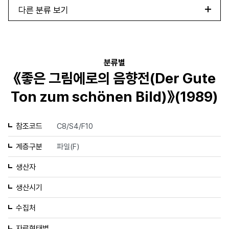
다른 분류 보기
분류별
《좋은 그림에로의 음향전(Der Gute
Ton zum schönen Bild)》(1989)
참조코드
C8/S4/F10
계층구분
파일(F)
생산자
생산시기
수집처
자료형태별