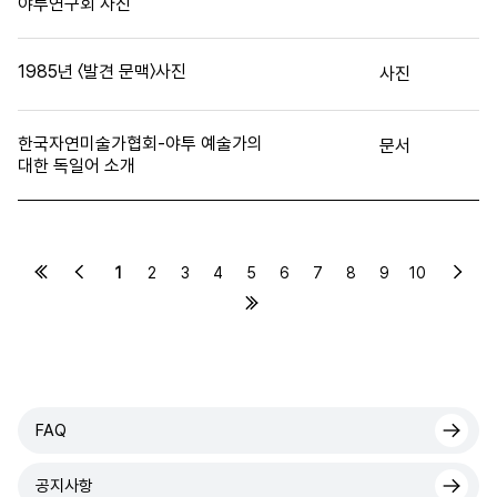
야투연구회 사진
1985년 〈발견 문맥〉사진
사진
한국자연미술가협회-야투 예술가의
문서
대한 독일어 소개
1
2
3
4
5
6
7
8
9
10
FAQ
공지사항