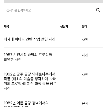
제목
생산자
형태
배재대 피아노 건반 작업 촬영 사진
사진
1987년 전시장 바닥의 드로잉을
사진
촬영한 사진
1992년 공주 금강 되데울나루에서,
사진
작품 〈태초의 미술을 생각하며-모래
위의 드로잉〉의 제작 과정 등을 담은
사진
1982년 여름 금강 청벽에서의
문서