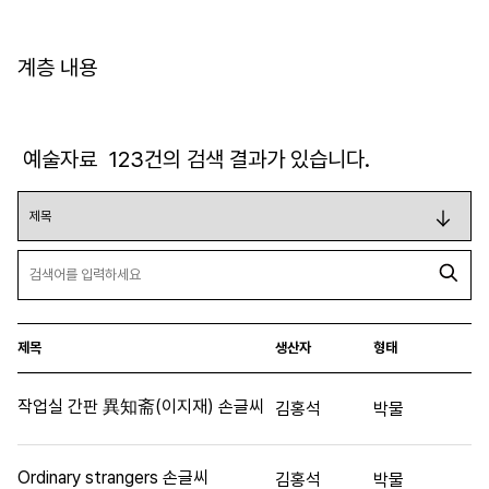
계층 내용
예술자료
123
건의 검색 결과가 있습니다.
제목
생산자
형태
작업실 간판 異知斋(이지재) 손글씨
김홍석
박물
Ordinary strangers 손글씨
김홍석
박물