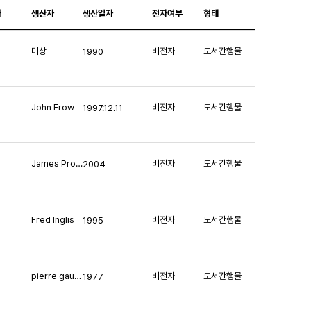
처
생산자
생산일자
전자여부
형태
미상
비전자
도서간행물
1990
John Frow
비전자
도서간행물
1997.12.11
James Procter
비전자
도서간행물
2004
Fred Inglis
비전자
도서간행물
1995
pierre gaudibert
비전자
도서간행물
1977