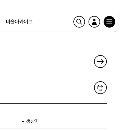
미술아카이브
생산자