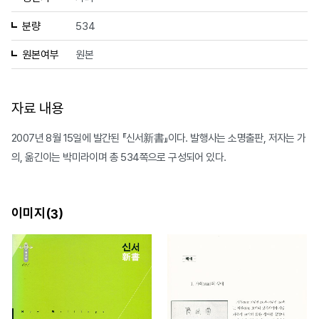
분량
534
원본여부
원본
자료 내용
2007년 8월 15일에 발간된 『신서新書』이다. 발행사는 소명출판, 저자는 가
의, 옮긴이는 박미라이며 총 534쪽으로 구성되어 있다.
이미지(
)
3