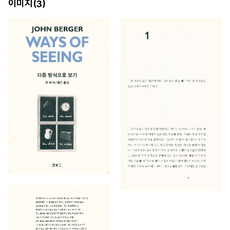
이미지(
)
3