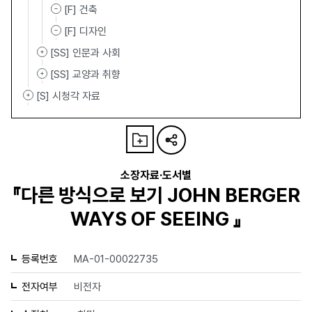
[F] 건축
[F] 디자인
[SS] 인문과 사회
[SS] 교양과 취향
[S] 시청각 자료
소장자료·도서별
『다른 방식으로 보기 JOHN BERGER
WAYS OF SEEING 』
등록번호
MA-01-00022735
전자여부
비전자