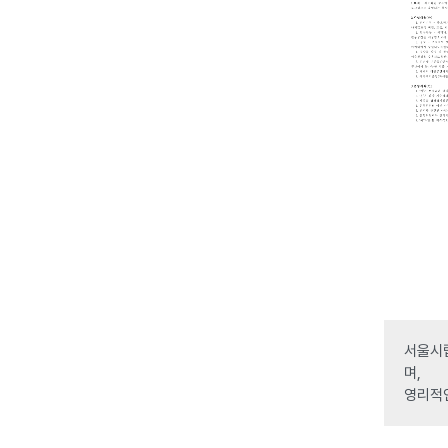
서울시립
며,
영리적