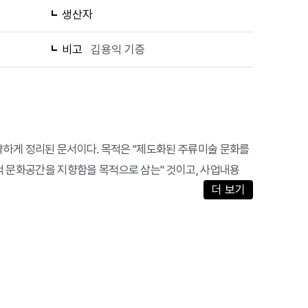
생산자
비고
김용익 기증
간략하게 정리된 문서이다. 목적은 "제도화된 주류미술 문화를
 문화공간을 지향함을 목적으로 삼는" 것이고, 사업내용
더 보기