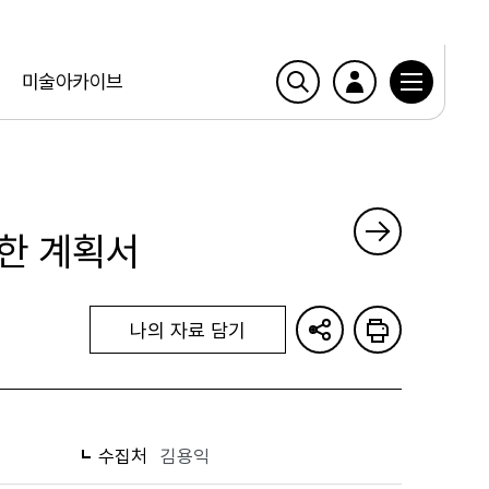
미술아카이브
한 계획서
나의 자료 담기
수집처
김용익