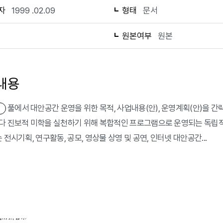
자
1999 .02.09
형태
문서
1
원본여부
원본
내용
풀에서 대안공간 운영을 위한 목적, 사업내용(안), 운영계획(안)을 
다 진보적 미학을 실천하기 위해 복합적인 프로그램으로 운영되는 독립적
 전시기획, 연구활동, 공모, 영상물 상영 및 공연, 인터넷 대안공간...