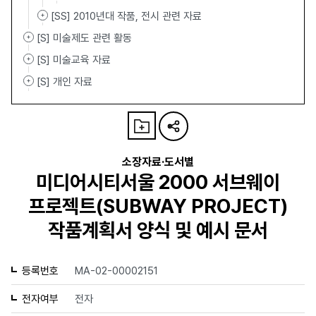
[SS] 2010년대 작품, 전시 관련 자료
[S] 미술제도 관련 활동
[S] 미술교육 자료
[S] 개인 자료
소장자료·도서별
미디어시티서울 2000 서브웨이
프로젝트(SUBWAY PROJECT)
작품계획서 양식 및 예시 문서
등록번호
MA-02-00002151
전자여부
전자