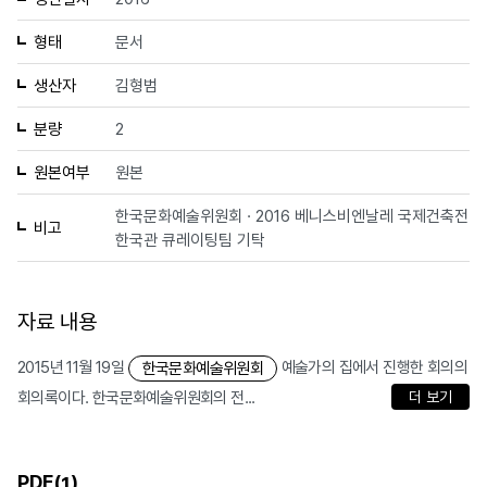
형태
문서
생산자
김형범
분량
2
원본여부
원본
한국문화예술위원회 · 2016 베니스비엔날레 국제건축전
비고
한국관 큐레이팅팀 기탁
자료 내용
2015년 11월 19일
예술가의 집에서 진행한 회의의
한국문화예술위원회
회의록이다. 한국문화예술위원회의 전...
더 보기
PDF(
)
1