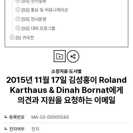
[SS] 전시실행
[SS] 홍보 및 커뮤니케이션
[SS] 전시운영
[SS] 대외 프로그램
[S] 귀국전
소장자료·도서별
2015년 11월 17일 김성홍이 Roland
Karthaus & Dinah Bornat에게
의견과 지원을 요청하는 이메일
등록번호
MA-02-00000046
전자여부
전자