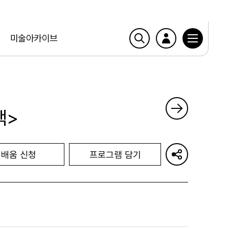
미술아카이브
책>
배움 신청
프로그램 담기