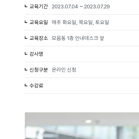
교육기간
2023.07.04 ~ 2023.07.29
교육요일
매주 화요일, 목요일, 토요일
교육장소
모음동 1층 안내데스크 앞
강사명
신청구분
온라인 신청
수강료