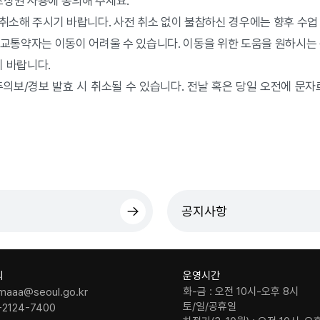
초상권 사용에 동의해 주세요.
취소해 주시기 바랍니다. 사전 취소 없이 불참하신 경우에는 향후 수업
 교통약자는 이동이 어려울 수 있습니다. 이동을 위한 도움을 원하시는
 바랍니다.
의보/경보 발효 시 취소될 수 있습니다. 전날 혹은 당일 오전에 문자
공지사항
의
운영시간
화-금 : 오전 10시-오후 8시
maaa@seoul.go.kr
토/일/공휴일
-2124-7400