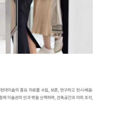
대미술의 중요 자료를 수집, 보존, 연구하고 전시·배움·
께 미술관의 안과 밖을 산책하며, 건축공간과 야외 조각,