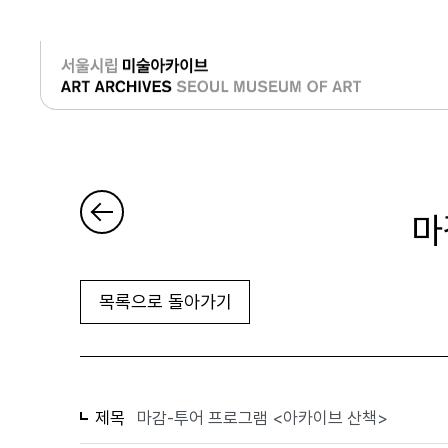
로그인
마
목록으로 돌아가기
제목
마감-투어 프로그램 <아카이브 산책>