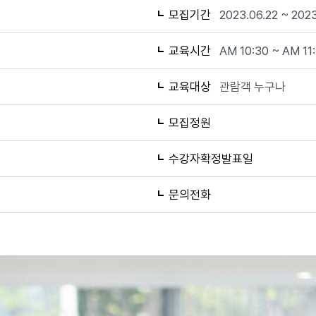
모집기간
2023.06.22 ~ 2023
교육시간
AM 10:30 ~ AM 11
교육대상
관람객 누구나
모집정원
수강자확정발표일
문의전화