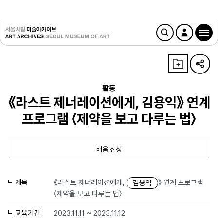
활동
《라스트 제너레이션에게, 김용익》 연계
프로그램 〈제약을 보고 다루는 법〉
배움 신청
제목
《라스트 제너레이션에게,
》 연계 프로그램
김용익
〈제약을 보고 다루는 법〉
교육기간
2023.11.11 ~ 2023.11.12