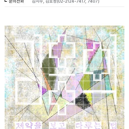
문의전화
김지우, 김호정(02-2124-7417, 7407)