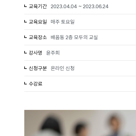
교육기간
2023.04.04 ~ 2023.06.24
교육요일
매주 토요일
교육장소
배움동 2층 모두의 교실
강사명
윤주희
신청구분
온라인 신청
수강료