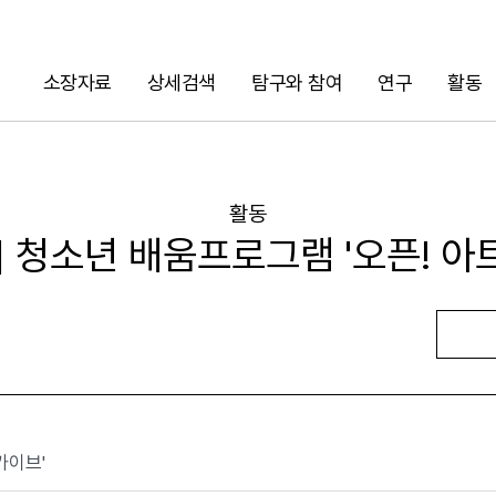
소장자료
상세검색
탐구와 참여
연구
활동
검색
활동
] 청소년 배움프로그램 '오픈! 
URL 복사
카이브'