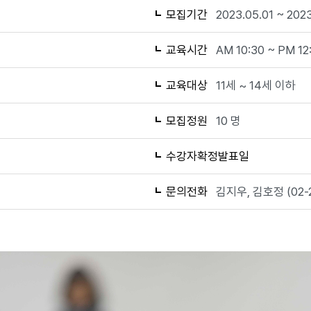
모집기간
2023.05.01 ~ 2023
교육시간
AM 10:30 ~ PM 12
교육대상
11세 ~ 14세 이하
모집정원
10 명
수강자확정발표일
문의전화
김지우, 김호정 (02-2