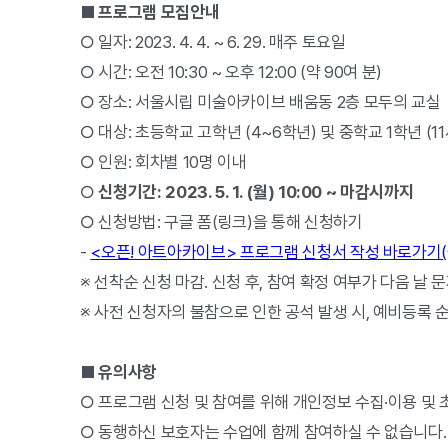
■ 프로그램 모집안내
○ 일자: 2023. 4. 4. ~ 6. 29. 매주 토요일
○ 시간: 오전 10:30 ~ 오후 12:00 (약 90여 분)
○ 장소: 서울시립 미술아카이브 배움동 2층 모두의 교실
○ 대상: 초등학교 고학년 (4~6학년) 및 중학교 1학년 (11
○ 인원: 회차별 10명 이내
○
신청기간: 2023. 5. 1. (월) 10:00 ~ 마감시까지
○ 신청방법: 구글 폼(링크)을 통해 신청하기
-
<오픈! 아트아카이브> 프로그램 신청서 작성 바로가기(
※ 선착순 신청 마감. 신청 후, 참여 확정 여부가 다음 날 
※ 사전 신청자의 불참으로 인한 공석 발생 시, 예비등록 
■ 유의사항
○ 프로그램 신청 및 참여를 위해 개인정보 수집·이용 및 
○ 동행하신 보호자는 수업에 함께 참여하실 수 없습니다.