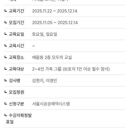
교육기간
2025.11.22 ~ 2025.12.14
모집기간
2025.11.05 ~ 2025.12.14
교육요일
토요일, 일요일
교육시간
~
교육장소
배움동 2층 모두의 교실
교육대상
2~4인 가족 그룹 (보호자 1인 이상 필수 참석)
강사명
김현지, 이경민
모집정원
신청구분
서울시공공예약시스템
수강자확정발
표일