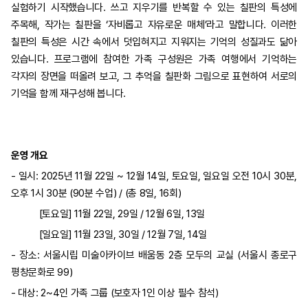
실험하기 시작했습니다. 쓰고 지우기를 반복할 수 있는 칠판의 특성에
주목해, 작가는 칠판을 ‘자비롭고 자유로운 매체’라고 말합니다. 이러한
칠판의 특성은 시간 속에서 덧입혀지고 지워지는 기억의 성질과도 닮아
있습니다. 프로그램에 참여한 가족 구성원은 가족 여행에서 기억하는
각자의 장면을 떠올려 보고, 그 추억을 칠판화 그림으로 표현하여 서로의
기억을 함께 재구성해 봅니다.
운영 개요
- 일시: 2025년 11월 22일 ~ 12월 14일, 토요일, 일요일 오전 10시 30분,
오후 1시 30분 (90분 수업) / (총 8일, 16회)
[토요일] 11월 22일, 29일 / 12월 6일, 13일
[일요일] 11월 23일, 30일 / 12월 7일, 14일
- 장소: 서울시립 미술아카이브 배움동 2층 모두의 교실 (서울시 종로구
평창문화로 99)
- 대상: 2~4인 가족 그룹 (보호자 1인 이상 필수 참석)