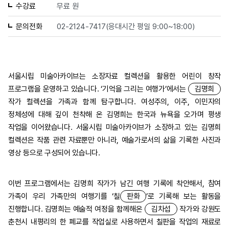
수강료
무료 원
문의전화
02-2124-7417(응대시간 평일 9:00~18:00)
서울시립 미술아카이브는 소장자료 컬렉션을 활용한 어린이 창작
프로그램을 운영하고 있습니다. ‘기억을 그리는 여행가’에서는
김명희
작가 컬렉션을 가족과 함께 탐구합니다. 여성주의, 이주, 이민자의
정체성에 대해 깊이 천착해 온 김명희는 한국과 뉴욕을 오가며 평생
작업을 이어왔습니다. 서울시립 미술아카이브가 소장하고 있는 김명희
컬렉션은 작품 관련 자료뿐만 아니라, 예술가로서의 삶을 기록한 사진과
영상 등으로 구성되어 있습니다.
이번 프로그램에서는 김명희 작가가 남긴 여행 기록에 착안해서, 참여
가족이 우리 가족만의 여행기를 ‘칠
판화
’로 기록해 보는 활동을
진행합니다. 김명희는 예술적 여정을 함께해온
김차섭
작가와 강원도
춘천시 내평리의 한 폐교를 작업실로 사용하면서 칠판을 작업의 재료로