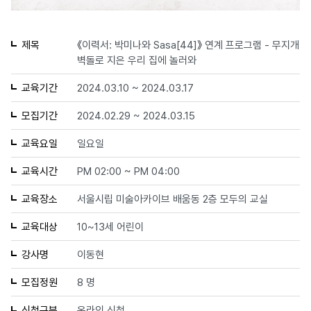
제목
《이력서: 박미나와 Sasa[44]》 연계 프로그램 - 무지개
벽돌로 지은 우리 집에 놀러와
교육기간
2024.03.10 ~ 2024.03.17
모집기간
2024.02.29 ~ 2024.03.15
교육요일
일요일
교육시간
PM 02:00 ~ PM 04:00
교육장소
서울시립 미술아카이브 배움동 2층 모두의 교실
교육대상
10~13세 어린이
강사명
이동현
모집정원
8 명
신청구분
온라인 신청