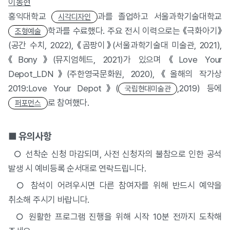
이동현
홍익대학교
과를 졸업하고 서울과학기술대학교
시각디자인
학과를 수료했다. 주요 전시 이력으로는 《극화아기》
조형예술
(공간 수치, 2022), 《곰팡이》(서울과학기술대 미술관, 2021),
《Bony》(뮤지엄헤드, 2021)가 있으며 《Love Your
Depot_LDN》(주한영국문화원, 2020), 《올해의 작가상
2019:Love Your Depot》(
,2019) 등에
국립현대미술관
로 참여했다.
퍼포먼스
■ 유의사항
○
선착순 신청 마감되며, 사전 신청자의 불참으로 인한 공석
발생 시 예비등록 순서대로 연락드립니다.
○
참석이 어려우시면 다른 참여자를 위해 반드시 예약을
취소해 주시기 바랍니다.
○ 원활한 프로그램 진행을 위해 시작 10분 전까지 도착해