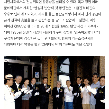
시민사회에서의 전방위적인 활동상을 살펴볼 수 있다. 독재 정권 아래
문예회관에서 개최한 ‘현실과 발언’의 첫 동인전은 그 급진적 비판의
수위로 인해 취소되었고, 자리를 옮긴 동산방화랑에서 마저 전기 공급이
끊겨 관객이 촛불을 들고 관람하는 등 당국의 탄압이 극심했다. 이후
이어진 《1985년 한국미술 20대의 힘전》(1985) 탄압 사건이 기폭제가
되어 1985년 정권의 개입에 저항하기 위해 창립한 ‘민족미술협의회’의
구성과 운영에 김정헌은 깊이 관여했으며, 협회의 기금조성전시를
개최하며 터전 역할을 했던 ‘그림마당 민’의 개관에도 힘을 실었다.