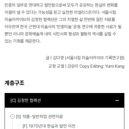
민중의 일부로 연대하고 발언함으로써 모두가 공유하는 현실의 변화를
이끌어 낼 수 있다는 가능성을 믿고 실천한 리얼리스트이다. 서울시립
미술아카이브의 김정헌 컬렉션은 그의 치열한 삶 전반에 걸친 자료를
아우르며 한국 근현대 미술사의 ‘민중미술’ 운동 연구에 귀중한 사료가 될
뿐만 아니라 문화예술계 내의 시민사회 형성과 활동의 역사를 살필 수
있는 기회를 제공한다.
글 | 김다영 (서울시립 미술아카이브 기록연구원)
교정 교열 | 강유미 Copy Editing: Yumi Kang
계층구조
[C] 김정헌 컬렉션
[S] 작품-일반작업 관련자료
[F] 1970년대 현실과 발언 이전