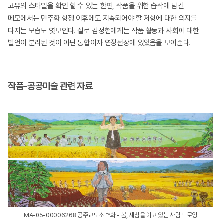
고유의 스타일을 확인 할 수 있는 한편, 작품을 위한 습작에 남긴
메모에서는 민주화 항쟁 이후에도 지속되어야 할 저항에 대한 의지를
다지는 모습도 엿보인다. 실로 김정헌에게는 작품 활동과 사회에 대한
발언이 분리된 것이 아닌 통합이자 연장선상에 있었음을 보여준다.
작품-공공미술 관련 자료
MA-05-00006268 공주교도소 벽화 - 봄, 새참을 이고 있는 사람 드로잉