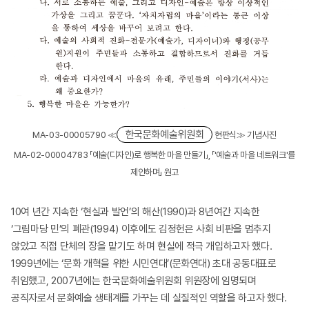
한국문화예술위원회
MA-03-00005790 ≪
현판식≫ 기념사진
MA-02-00004783 「예술(디자인)로 행복한 마을 만들기」, 「'예술과 마을 네트워크'를
제안하며」 원고
10여 년간 지속한 ‘현실과 발언’의 해산(1990)과 8년여간 지속한
‘그림마당 민’의 폐관(1994) 이후에도 김정헌은 사회 비판을 멈추지
않았고 직접 단체의 장을 맡기도 하며 현실에 적극 개입하고자 했다.
1999년에는 ‘문화 개혁을 위한 시민연대’(문화연대) 초대 공동대표로
취임했고, 2007년에는 한국문화예술위원회 위원장에 임명되며
공직자로서 문화예술 생태계를 가꾸는 데 실질적인 역할을 하고자 했다.