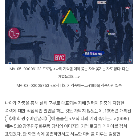
MA-05-00006123 드로잉 <나의 기억엔 이제 쫓는 자와 쫓기는 자도 없다. 다만
재벌들과의…>
MA-03-00005753 <오직 나의 기억속에는…>(1995) 작품사진 필름
나아가 작품을 통해 실제 군부로 대표되는 지배 권력이 민중에 자행한
폭력에 대한 직접적인 발언을 하는 것도 개의치 않았는데, 1995년 개최된
《제1회 광주비엔날레》
에 출품한 <오직 나의 기억 속에는…>(1995)
에는 5.18 광주민주화운동 당시의 이미지와 기업 로고의 레이어를 겹쳐
표현했다. 한 화면 속에 공존하면서도 서늘한 대비를 이루는 김정헌