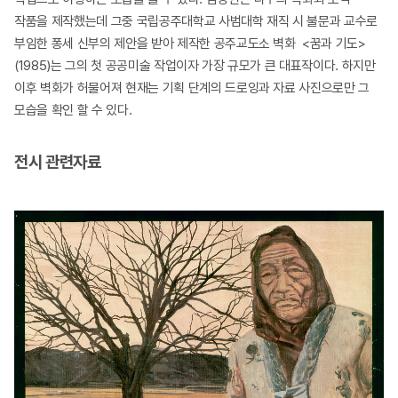
작품을 제작했는데 그중 국립공주대학교 사범대학 재직 시 불문과 교수로
부임한 퐁세 신부의 제안을 받아 제작한 공주교도소 벽화 <꿈과 기도>
(1985)는 그의 첫 공공미술 작업이자 가장 규모가 큰 대표작이다. 하지만
이후 벽화가 허물어져 현재는 기획 단계의 드로잉과 자료 사진으로만 그
모습을 확인 할 수 있다.
전시 관련자료