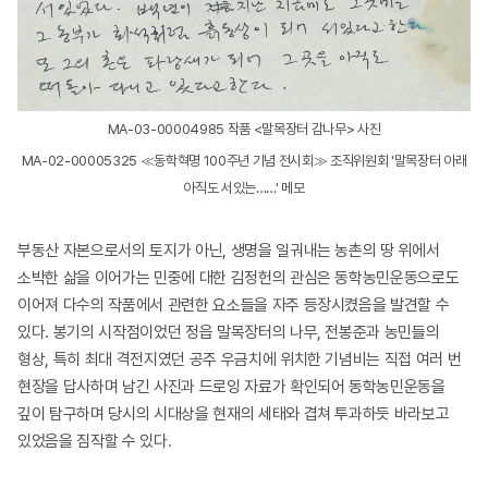
MA-03-00004985 작품 <말목장터 감나무> 사진
MA-02-00005325 ≪동학혁명 100주년 기념 전시회≫ 조직위원회 '말목장터 아래
아직도 서있는……' 메모
부동산 자본으로서의 토지가 아닌, 생명을 일궈내는 농촌의 땅 위에서
소박한 삶을 이어가는 민중에 대한 김정헌의 관심은 동학농민운동으로도
이어져 다수의 작품에서 관련한 요소들을 자주 등장시켰음을 발견할 수
있다. 봉기의 시작점이었던 정읍 말목장터의 나무, 전봉준과 농민들의
형상, 특히 최대 격전지였던 공주 우금치에 위치한 기념비는 직접 여러 번
현장을 답사하며 남긴 사진과 드로잉 자료가 확인되어 동학농민운동을
깊이 탐구하며 당시의 시대상을 현재의 세태와 겹쳐 투과하듯 바라보고
있었음을 짐작할 수 있다.