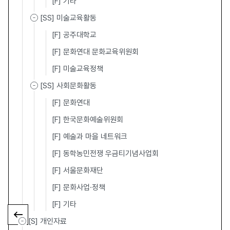
[F] 기타
[SS] 미술교육활동
[F] 공주대학교
[F] 문화연대 문화교육위원회
[F] 미술교육정책
[SS] 사회문화활동
[F] 문화연대
[F] 한국문화예술위원회
[F] 예술과 마을 네트워크
[F] 동학농민전쟁 우금티기념사업회
[F] 서울문화재단
[F] 문화사업·정책
[F] 기타
[S] 개인자료