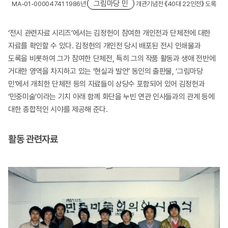
그림마당 민
MA-01-00004741 1986년
개관기념전 《40대 22인전》 도록
‘전시 관련자료 시리즈’에서는 김정헌이 참여한 개인전과 단체전에 대한
자료를 확인할 수 있다. 김정헌의 개인전 당시 배포된 전시 인쇄물과
도록을 비롯하여 그가 참여한 단체전, 특히 그의 작품 활동과 생애 전반에
거대한 영역을 차지하고 있는 ‘현실과 발언’ 동인의 출판물, ‘그림마당
민’에서 개최한 단체전 등의 자료들이 상당수 포함되어 있어 김정헌과
‘민중미술’이라는 기치 아래 함께 화단을 누빈 연관 인사들과의 관계 등에
대한 종합적인 시야를 제공해 준다.
활동 관련자료