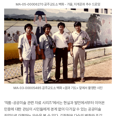
MA-05-00006270 공주교도소 벽화 - 가을, 지게꾼과 추수 드로잉
MA-03-00005485 공주교도소 벽화 <꿈과 기도> 앞에서 촬영한 사진
‘작품-공공미술 관련 자료 시리즈’에서는 현실과 발언에서부터 이어온
민중에 대한 관심이 시민들에게 경계 없이 다가갈 수 있는 공공미술
작업으로 이행하는 모습을 볼 수 있다. 김정헌은 다수의 벽화와 조각