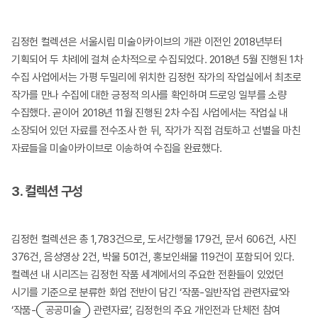
김정헌 컬렉션은 서울시립 미술아카이브의 개관 이전인 2018년부터
기획되어 두 차례에 걸쳐 순차적으로 수집되었다. 2018년 5월 진행된 1차
수집 사업에서는 가평 두밀리에 위치한 김정헌 작가의 작업실에서 최초로
작가를 만나 수집에 대한 긍정적 의사를 확인하며 드로잉 일부를 소량
수집했다. 곧이어 2018년 11월 진행된 2차 수집 사업에서는 작업실 내
소장되어 있던 자료를 전수조사 한 뒤, 작가가 직접 검토하고 선별을 마친
자료들을 미술아카이브로 이송하여 수집을 완료했다.
3. 컬렉션 구성
김정헌 컬렉션은 총 1,783건으로, 도서간행물 179건, 문서 606건, 사진
376건, 음성영상 2건, 박물 501건, 홍보인쇄물 119건이 포함되어 있다.
컬렉션 내 시리즈는 김정헌 작품 세계에서의 주요한 전환들이 있었던
시기를 기준으로 분류한 화업 전반이 담긴 ‘작품-일반작업 관련자료’와
‘작품-
공공미술
관련자료’, 김정헌의 주요 개인전과 단체전 참여