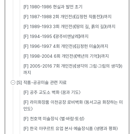
[F] 1980-1986 현실과 발언 초기
[F] 1987-1988 2회 개인전(《김정헌 작품전》)까지
[F] 1989-1993 3회 개인전(《땅의 길, 흙의 길》)까지
[F] 1994-1995 《광주비엔날레》까지
[F] 1996-1997 4회 개인전(《김정헌 미술》)까지
[F] 1998-2004 6회 개인전(《백년의 기억》)까지
[F] 2005-2016 7회 개인전(《생각의 그림·그림의 생각》)
까지
[S] 작품-공공미술 관련 자료
[F] 공주 교도소 벽화 〈꿈과 기도〉
[F] 라미화장품 이천공장 로비벽화 〈동서고금 화장하는 미
인도〉
[F] 천호역 미술장식 〈별·바람·토성〉
[F] 한국 야쿠르트 유업 본사 예술장식품 〈생명과 평화〉