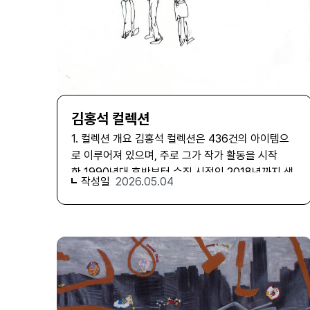
김홍석 컬렉션
1. 컬렉션 개요 김홍석 컬렉션은 436건의 아이템으로 이루어져 있으며, 주로 그가 작가 활동을 시작한 1990년대 후반부터 수집 시점인 2018년까지 생산·수집한 자료로 구성되어 있다. 김홍석 컬렉션은 작가가 직접 생산한 1차 자료의 비중이 높은 컬렉션으로, 작업 관련 텍스트와 드로잉이 다수를 차지한다. 또한, 발표된 작품의 스케치·작가 노트·사진·메모뿐만 아니라 미실현된 조각·설치 및 공공미술 작품의 아이디어 스케치와 습작이 대거 수집되었다는 점이 중요한 특징이다. 이에 더해 김홍석 컬렉션에는 작품 구상 과정에서 촬영한 사진, 대학 졸업 시기 작품 사진 등이 함께 수집되었고, 이는 김홍석의 작업 세계를 탐구하는 데 있어서 보다 확장된 시간적·주제적 틀을 적용할 수 있게 해 줄 것이다. 2. 컬렉션 수집 과정 김홍석 컬렉션은 서울시립 미술아카이브의 개관 전에 이루어진 2차 수집 사업을 통해 수집되었다. 2018년 8월 김홍석과 최초 접촉하여 기증/기탁 의사를 확인했으며 2018년 10월 회의를 통해 수집 방향을 구체화하였다. 회의에서 김홍석은 자신의 컬렉션이 자신이 작가로서 천착해 온 번역·차용 등의 주제와 조화하며, 나아가 아카이브 제도 자체에 질문을 던질 수 있는 컬렉션이 되기를 희망한다는 의사를 전달했다. 한편 작가가 직접 소장 중인 자료 외에 작가의 작품 제작을 맡아 온 제작사들을 통해 작품의 제작 지시문이나 도면 등의 자료를 수집하는 방안도 검토되었다.김홍석 컬렉션은 활발히 활동 중인 생존 작가의 컬렉션이기에 작가가 소장 중인 자료에는 향후 활용이 예상되는 자료들이 포함되어 있었고, 따라서 수집에는 물리적 정리 및 디지털화 이후 자료별로 기증·사본 수집 여부를 결정하는 방안이 채택되었다. 2018년 11월과 12월 두 번에 걸쳐 김홍석 작가의 작업실에서 자료를 인계받았으며, 작가와의 협의를 거쳐 2018년 12월 최종적으로 수집 대상 자료의 규모가 결정되었다. 2024년부터 연구자 송윤지와 해제 연구를 진행했으며, 2019년 서울시립 북서울미술관 《2019 타이틀 매치 김홍석vs.서현석: 미완의 폐허》 참여 관련 내용 등 수집 이후 5년 사이에 생긴 전시 이력과 최신 정보 역시도 해제 연구에 반영하고자 했다. 3. 컬렉션 구성 1990년대 후반부터 현재까지 김홍석의 작업은 한국 사회의 근대화와 서구의 영향, 정치사적 비극과 그 여파, 유일성과 원본성, 예술 제도, 상품으로서의 예술 등 첨예한 쟁점을 다루어 왔다. 김홍석은 자신의 작업을 분류할 때 ‘프로젝트’라는 용어를 사용하고 있으며, 지금까지 발표된 작품 대부분은 그가 설정한 네 가지 프로젝트(‘다름을 닮음’, ‘사람 객관적’, ‘부차적 구성’, ‘완전한 미완성’) 중 하나에 속한다. 김홍석 컬렉션 역시 작가가 제안하고 있는 이 ‘프로젝트’를 중심으로 작업 관련 자료의 계층을 분류하였다. 그밖에 특정 프로젝트에 해당하지 않는 독립적인 작품 또는 공공미술 작품에 관한 아이디어 스케치, 활동 초기에 생산된 작업과 작품 구상 과정에서 생산된 자료는 ‘작업 관련 자료’ 시리즈에 포함하였다. 그 외 작가 활동 과정에서 생산된 전시 관련 자료 및 개인 자료는 기능과 형식별로 분류했다. ‘주요 프로젝트 관련 자료’ 시리즈 이 시리즈에는 ‘다름을 닮음’, ‘사람 객관적’, ‘부차적 구성’, ‘완전한 미완성’이라는 제목이 붙은 네 가지 ‘프로젝트’를 중심으로 김홍석의 작업 관련 자료가 분류되어 있다. 구체적으로는 각 프로젝트의 일부로서 발표된 작품과 관련된 자료의 경우 ‘주요 프로젝트 관련 자료’ 시리즈에 프로젝트별로 네 가지 서브시리즈를 둔 뒤, 작품별로 파일 계층을 만들어 정리하는 방식을 채택했다. ‘프로젝트’란 김홍석이 자신의 작업을 방법론과 주제 의식에 따라 나눌 때 사용하는 일종의 체계이다. 그러나 일반적인 의미에서의 ‘연작(series)’ 개념과 같이 형식과 제재 면에서 일관성이 있는 작품들은 연작으로서 프로젝트의 하위에 포함되는 식으로 분류가 이루어져 왔기 때문에 프로젝트와 연작이 구분되어 사용되고 있음을 알 수 있다. 김홍석의 작가 활동에서 프로젝트가 정의되고 전면에 드러난 것은 2011년 아트선재센터 개인전 《평범한 이방인》부터이다. 이 전시는 그가 ‘사람 객관적’ 프로젝트를 처음 선보인 전시로, 전시 시점 이전에 만들어진 작품은 ‘다름을 닮음(1998-2011)’과 ‘공공의 공백’이라는 이름의 프로젝트로 분류하고 소개하였다. 그런데 이 ‘프로젝트’ 분류법은 작품을 고정된 키워드 아래 도식화하기 위한 장치가 아니라, 언제든지 추가되고 변경될 수 있는 유동적인 구분이라는 점을 상기해야 한다.1) 즉 김홍석의 ‘프로젝트’는 서울시립 미술아카이브의 소장자료 관리 시스템에서 ‘[C] 컬렉션’부터 ‘[F] 파일’까지 이르는 트리 구조 안에서 표현되고 있지만, 비유하자면 바인더에 물리적으로 꽂아 둔 인덱스 페이지에 가깝다고 할 수 있다. 그럼에도 불구하고 이 분류가 유의미한 점은 이 네 가지 인덱스를 따라가면 그가 30여 년 가까이 이어온 작업에서 다루는 개념과 실천이 서로 맞물리며 만들어 내는 흥미로운 연결을 목격할 수 있다는 것에 있다. MA-05-00003254 〈쿵!〉 드로잉MA-02-00003140 1999년 〈Thump!〉 관련 자료 네 프로젝트 중 시간순으로 가장 첫 프로젝트에 속하는 ‘다름을 닮음’은 1998년부터 2011년까지 진행된 것으로 정의되어 있는데, 달리 말하면 이 프로젝트가 ‘프로젝트’라는 개념이 제안된 시점에 완결이 선언되었다는 의미이다. 해당 프로젝트의 시작점은 김홍석이 독일 유학을 마치고 귀국한 이후로, 개별 작품에 사용된 매체는 다양하지만 주로 언어를 매개로 하고 있다는 점이 특징이다. ‘다름을 닮음’이란 경계 짓기에 의한 구별, 즉 차이가 소외를 만들어 낼 때 이를 무력화하기 위해 ‘닮음’의 전략을 취하며, 이 닮음은 상대방과 동화되는 것이 아니라 오히려 차이가 발생하게 된 경계와 모방 과정에서 생기는 이음새를 드러내는 방식을 택한다는 의미를 담은 제목이다. 이를 위해 연속 번역·차용의 방법론을 사용해 문학과 영화, 음악 등 기존에 만들어진 문화적 생산물의 의미가 변화되는 과정을 보여주거나, 픽션을 통해 원본성과 진정성을 둘러싼 기존의 사회정치적 통념과 윤리를 전복하는 방법을 주로 채택했다. 이 초기 프로젝트는 그가 스스로 표현하듯 창조하는 미술가가 아닌 반응하는 미술가로서의 정체성을 드러낸다.2) MA-05-00003310 〈Fear Begotten by Adiaphora (People Objective)〉 아이디어 스케치MA-02-00003208 2014년 〈Untitled (156 payments)〉 작품 설치 가이드 김홍석이 번역과 차용이라는 주제에 천착하면서 집중했던 것은 번역이라는 작업이 상이한 문화와 체계를 넘나들며 만들어 내는 정치성이었다. 그가 픽션과 차용, 모방의 방법론을 사용하면서 스스로를 창조자가 아닌 관조자의 위치에 놓자, 작품과 작가 간의 거리는 물론 작품과 관객 간의 거리도 조정되었다. 이러한 실험은 미술을 둘러싼 작가, 참여자, 관객의 관계를 실험하는 ‘사람 객관적’ 프로젝트에서도 이어진다. 김홍석은 2013년 삼성미술관 플라토 개인전을 위한 에세이에서 현대미술이 분명 소통의 형식임에도 불구하고 미술가, 작품, 관객 사이에는 근본적으로 해소될 수 없는 간극과 소외가 존재한다는 진단을 내놓은 바 있다.3) 이 질문은 다음과 같이 전환될 수 있다. 미술가와 관객은 평등할 수 있는가? 미술가와 협업자는 작품에 있어 평등한 권리를 가질 수 있는가? 이 질문에 대한 결론은 유보한 채, ‘사람 객관적’ 프로젝트에서 김홍석은 미술의 문법 안에서 전통적으로 용인되어 왔던 위계와 간극의 존재를 노골적으로 보여주는 전략을 취한다. 일용직 노동자들에게 일정 대가를 지불하고 자신의 지시에 따라 작품을 만들게 하는 ‘시간당 예술’ 연작, 작품의 자리를 고용된 배우가 발표하는 작품 설명으로 대신하게 하는 ‘사람 객관적-평범한 미술에 대해’ 연작이 대표적이다. ‘부차적 구성’은 2008년부터 시작된 프로젝트로, 출판된 자료를 기준으로 프로젝트의 공식 이름은 2014년 개인전 《Blue Hours》에서부터 확인된다.4) 쓰레기 봉지, 작품 포장재, 종이 상자 등 비전통적 미술 재료의 질감과 형태를 청동과 레진 등 예술품으로서 유통이 편리한 재료로 재현한 ‘부차적 구성’ 연작, 인형 탈 안에 사람이 들어가 있는 상황을 연출한 〈브레멘 음악대〉(2006-2008)와 같은 설치 연작이 대표적이다. 삼성미술관 플라토 개인전을 위해 쓴 〈자소상〉(2013)의 제안서는 ‘부차적 구성’ 프로젝트에서 김홍석이 채택한 전략을 잘 설명하고 있는 글 중 하나이다. 김홍석은 이 프로젝트를 통해 작가가 선택하는 재료가 내포한 윤리성과 정치성, 그리고 재료를 둘러싼 중심과 주변부라는 구분을 서로 성격이 다른 재료들을 충돌시킴으로써 적극적으로 드러낸다.5) 흥미로운 것은 ‘부차적 구성’이 ‘사람 객관적’ 프로젝트와 연결되는 지점이다.6) 김홍석은 2012년 국립현대미술관 《올해의 작가상 2012》에서의 〈사람 객관적-도슨트 중심적〉(2012), 2013년 삼성미술관 플라토 개인전에서의 〈사람 객관적-좋은 비평, 나쁜 비평, 이상한 비평〉(2013)과 같이 ‘사람 객관적’ 프로젝트의 일환으로 진행된 퍼포먼스에서 ‘부차적 구성’ 프로젝트의 조각 작품을 포함한 설치를 제시하고, 작품에 대한 해석을 서로 다른 도슨트들과 비평가들에게 맡기는 실험을 했다. 이렇게 작품을 둘러싼 서로 다른 해석과 의미가 발생하는 현장에서, 그 대상이 되는 작품이 내재적으로도 미술을 둘러싼 위계와 통념을 비틀고 나아가 제도 자체에 대한 비판적 담론을 생성할 수 있게끔 의도한 것으로 해석된다. MA-05-00003261 〈A Study on Slanted & Hyperbolic Constitution-centipede〉의 스케치 MA-05-00003442 2014년 〈8 breaths (METERIAL)〉 설치를 위한 시뮬레이션 스케치 ‘완전한 미완성’ 프로젝트도 ‘부차적 구성’ 프로젝트와 마찬가지로 개인전 《Blue Hours》에서 전면적으로 그 이름이 드러난 프로젝트이다. 프로젝트를 위한 작가 스테이트먼트에는 그 시작 시점이 명확하게 제시되어 있지 않지만, 관련된 작가 노트와 프로젝트의 초기 작품이 생산된 2008-2009년경을 시작 시점으로 유추해 볼 수 있다.7) ‘완전한 미완성’은 완성품과 도면(또는 드로잉)의 관계와 같이 중심과 주변부, 목적과 보조적 수단으로 여겨지는 것들 사이의 위계를 전복시키고 재사유하기 위한 작업들이라는 점에서 ‘부차적 구성’ 프로젝트와 유사한 전략을 택하고 있다.8) 두 프로젝트를 구분하는 가장 큰 전략적 차이가 있다면 ‘부차적 구성’에서는 재료의 성질을 변환하거나 〈곰 형태〉(2012)나 인형 탈 연작에서 보여주는 것처럼 ‘안에 든 것’의 정체를 모호하게 설정한다는 것이고, ‘완전한 미완성’에서는 미완성과 완성으로 여겨지는 것의 상태를 역전시켜 제시한다는 것이다. 예를 들면 구겨진 종이의 형태를 레진과 도면으로 재현해 도면과 완성품의 관계를 의문시하는 ‘DIN A’ 연작(2013)과 ‘불가능한 완성을 위한 정교한 도면’ 연작(2013), 또는 ‘불완전한 질서 조각’ 연작과 같이 일반적으로 완성품으로 인식되지 않는 스티로폼처럼 연약한 재료를 사용한 작품이 대표적이다. MA-05-00003309 〈다섯 구름과 구멍 하나〉 아이디어 스케치MA-05-00003097 2013년 〈Elaborate diagrams for intended impossible completeness(불가능을 위한 정교한 도면)〉 제작을 위한 스케치 ‘작업 관련 자료’ 시리즈 작업 관련 자료 시리즈에는 앞서 설명한 네 가지 주요 프로젝트에 속하지 않는 작업 관련 자료가 분류되었다. 해당 시리즈는 각각 ‘아이디어 스케치’, ‘작품 구상자료 및 초기 작업’ 서브시리즈로 구성되어 있다. 김홍석의 아이디어 스케치 중 특정 작품과의 연관성이 명확한 스케치와 도면은 ‘주요 프로젝트 관련 자료’의 작품별 파일에 분류했으며, 특정 작품과의 관계성이 확인되지 않았거나 미실현·미발표된 작품은 ‘아이디어 스케치’ 서브시리즈에 포함되었다. 단, COCA 프로젝트, 공공미술 프로젝트, 시간당 예술 프로젝트같이 작가의 기존 활동과의 관련성을 유추할 수 있는 자료들은 프로젝트별로 ‘아이디어 스케치’ 아래 파일 단위를 두어 분류했다. 그 외 기존 작업과 활동, 전시와의 연관성이 명확하게 확인되지 않는 독립적인 작업물의 경우 파일 단위를 적용하지 않고 아이디어 스케치 서브시리즈 단위에 속하게끔 분류했다. ‘작품 구상자료 및 초기 작업’ 서브시리즈의 경우 김홍석이 생산한 손 글씨, 작업과 관련한 사진 자료, 초기 작업별로 파일 단위를 두어 분류했다. MA-05-00003275 가능塔(탑) 아이디어 스케치MA-05-00003342 한자 캘리그래피MA-03-00003346_사진 작업 〈부차적 구성(subsidiary construction)〉을 위해 촬영한 사진 김홍석은 작품 구상과 제작 과정에서 수많은 드로잉과 아이디어 스케치와 설계도를 남겼다. ‘작업 관련 자료’ 시리즈 중 100건이 넘는 아이디어 스케치는 김홍석 컬렉션의 상당 부분을 차지하고 있는 귀중한 1차 자료이다. 수집된 자료 중 눈여겨 볼 수 있는 것은 1998-1999년 김홍석이 계원조형예술대학에서 컨테이너를 설치해 학생들의 작품을 외부에 선보이고자 기획한 ‘COCA-Container of Contemporary Art‘ 프로젝트의 일환으로 제작한 공공미술 아이디어 스케치 모음이다. 생산 시점은 미상이나 프로젝트가 기획된 1990년대 후반으로 추정되며, ‘공공의 공백’(2006-2008)과 마찬가지로 언젠가 제작될 공공미술 작품 또는 조형물에 대한 제안서 역할을 하는 드로잉이다. 해당 드로잉은 널리 알려지지는 않았지만 공공성과 예술의 형식에 대한 김홍석의 초기 사유를 엿볼 수 있는 중요한 자료이다. MA-05-00003222 COCA 프로젝트를 위한 〈Casual Supervision〉 마커펜 드로잉MA-05-00003224 COCA 프로젝트를 위한 〈Schizo Gate〉 상세 도안 아이디어 스케치 중에는 입체물 형태의 자료도 함께 수집되었다. 이런 자료들은 마케트 또는 실제 전시 작품에 준하는 때도 있으며, ‘공공의 공백’ 연작이 그러하듯이 김홍석의 아이디어 스케치는 독립된 드로잉 작품으로서 전시되는 일도 있다. 김홍석의 아카이브에서 이러한 아이디어 스케치가 갖는 독특한 위상은 그가 ‘완전한 미완성’ 프로젝트에서 보여준, 완성된 것과 그 과정 사이의 위계를 두지 않는 완성이라는 개념에 대한 독특한 해석과도 연결되는 지점이라고 할 수 있다. MA-05-00003326 별 모티프의 입체 작업 ‘전시 관련 자료’ 시리즈 ‘전시 관련 자료’ 시리즈에는 1998년부터 2019년까지 생산된 주요 개인전과 단체전과 관련된 자료가 수집되어 있다. 이 시리즈에는 도록과 홍보 인쇄물과 같은 출판·배포된 자료 외에 전시 전경, 개막식 등 사진 자료, 전시 관련 도면, 출품작 이미지 등이 수집되었으며, 주요 전시별로 파일 단위를 생성해 분류하였다. MA-03-00003178 1998년 금산갤러리 《I'm gonna be number one》 전시 사진MA-02-00003130 1998년 〈위조란 Egg-Hokey-Pokey〉 레시피MA-03-00003259_〈초대장〉 드로잉 김홍석이 귀국 후 처음 가진 개인전인 금산갤러리 《I'm gonna be number one》과, 같은 시기에 있었던 1998년 《도시와 영상-의식주》, 1998년 쌈지스페이스 레지던시 오픈스튜디오에서 선보인 레시피 작업 및 퍼포먼스 작업 관련 자료는 작가의 초기 작업이 당시에 새롭게 생겨난 미술 공간·제도와 호흡하며 어떻게 역동적으로 구성되었는지를 짐작하게 해 주는 자료이다. 《도시와 영상-의식주》에 전시한 〈위조란〉(1998)에서 김홍석은 관객이 녹화된 상황과 실시간으로 행해지는 퍼포먼스를 구분할 수 없게끔 속임수를 동원했다. 《I'm gonna be number one》의 오프닝에서 김홍석은 수면제를 맞고 수직으로 서서 잠이 드는 퍼포먼스를 진행했고, 이를 통해 관습적으로 진행되어 오던 전시 오프닝 행사의 형식을 의문시했다. 이러한 초기 전시 자료들을 통해 작가가 활동 초반에 가졌던 문제의식이 이후의 ‘프로젝트’들로 확장되어 나가는 모습을 그려 볼 수 있을 것이다. ‘개인자료’ 시리즈 ‘개인자료’ 시리즈에는 김홍석이 자신의 작업 활동과 주요 개념을 설명하기 위해 만든 프레젠테이션 자료, 작가 노트와 메모, 스크랩과 리서치 자료가 포함되어 있다. 1999년부터 2006년까지 총 네 권의 바인더로 구성된 ‘전시 관련 바인더’ 파일은 소장자가 구성한 원본의 질서를 존중하여 개별 전시 파일에 포함하지 않고 물리적 바인더의 형태로 수집하였다. 이 바인더에는 각 전시와 관련된 계약서, 초청장, 영수증, 신작 제작을 위한 리서치와 대본 자료가 정리되어 있다. 4. 김홍석 컬렉션은... 김홍석 컬렉션은 풍부한 1차 자료 위주의 구성을 보여주는 컬렉션이다. 〈위조란〉(1998)과 같이 기록이 충분히 남아 있지 않은 레시피 작업과 초기 퍼포먼스에 대한 자료는 현장성과 일회성을 강조하는 예술 형식과 그 기록이 갖는 관계에 대해 의미 있는 질문을 던져줄 수 있으며,9) 특히 연구가 많이 진행되지 않은 초기 작업, 더 나아가 실현되지 않은 작업에 대한 구상 자료는 작가의 아이디어 발전 과정을 보여주는 주요한 자료로서, 작가가 전개해 온 주요 작품을 더 깊이 이해할 수 있는 자료이다. 또한 김홍석 컬렉션은 1990년대에 새로 생겨난 미술 현장의 맥락과 함께 하는 컬렉션으로, 서울시립 미술아카이브 예술자료가 한국전쟁 이후의 자료에서 출발하여 1990년대까지 확장해 오고 있다는 것을 시의적으로 보여주고 있다. 한국 사회의 민주화와 세계화 이후, 민중미술과 모더니즘 미술 세대 이후의 한국 현대미술을 정리할 때 1990년대의 관련 연구와 전시의 필요성이 더욱 커지고 있는 시점이다. 이 과정에서 김홍석 컬렉션은 1990년대의 미술 현장을 역동적으로 보여주는 컬렉션으로서 의미를 가질 것이다.김홍석 컬렉션은 서울시립 미술아카이브에서 최초로 수집된 김용익 컬렉션과 마찬가지로 개념주의적 실천을 이어온 작가의 컬렉션이다. 김홍석 컬렉션의 자료가 이미 독립된 작품으로서 전시된 바 있다는 사실이 뒷받침하듯이, 작품과 아카이브의 위계가 명확히 구분되지 않는 현대미술 아카이브가 갖는 독특한 위상이 잘 드러나는 컬렉션이다. 이러한 자료를 수집하고 기술하는 데 있어, 실무자들에게는 다음과 같은 난제들이 따라왔다. 우선 김홍석의 작업은 종종 관객을 기만하기 위한 장치로서 픽션을 동반하는 경우가 있다. 관련된 작업에 대한 자료가 수집되었을 때, 실무자는 해당 작품에서 픽션이 어떻게 작동하였고 어떤 반전이 있었는지를 기술하는 편이 객관적인지, 아니면 자료가 담고 있는 정보만을 기술하는 편이 객관적인지 선택해야 한다. 픽션이나 속임수가 동반되지 않는 경우에도, 이러한 개념주의적인 작업의 맥락과 숨은 의도를 빠짐없이 기술하는 것이 바람직한지, 기술 과정에서의 객관성은 어떻게 담보할 수 있을지에 대한 고민이 계속해서 따라오게 된다. 실제로 김홍석 컬렉션의 해제 연구 과정은 아카이브를 대하는 실무자들에게 비슷한 선택의 순간을 끊임없이 만들어 냈다. 마지막으로, 다른 생존 작가들의 컬렉션도 마찬가지이지만 미래에는 김홍석이 채택한 ‘프로젝트’ 분류법이 변경될 여지도, 앞으로 생산될 자료들 또는 이전에 생산되었으나 수집되지 못한 자료가 새롭게 컬렉션에 추가될 가능성도 있다. 그가 수집 과정에서 서울시립 미술아카이브에 던졌던 질문처럼, 앞으로 김홍석 컬렉션은 현대미술 아카이브와 그 컬렉션에 대한 질문과 숙제를 계속해서 던지게 될지도 모른다. 글 | 우지현 (서울시립 미술아카이브 학예연구원)교정 교열 | 강유미 Copy Editing: Yumi Kang 1) 작가의 공식 웹사이트와 당시 출간된 단행본에 수록된 프로젝트 설명을 비교해 보면 프로젝트의 개수와 내용, 각 프로젝트에 포함된 작품에 변동이 있었다는 점을 확인할 수 있다. 예를 들어 2011년 출간된 단행본에는 ‘공공의 공백’ 프로젝트가 나머지 두 프로젝트(다름을 닮음, 사람 객관적)와 동등한 위계를 갖는 것처럼 편집되어 있지만, 현재 김홍석의 웹사이트에서는 ‘공공의 공백’이 ‘다름을 닮음’ 프로젝트에 포함되어 있다. 또한
작성일
2026.05.04