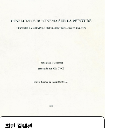
동하며 한국 작가들과 교류하고 이민자로서의 경험
을 작업에 반영하였다. 1990년 한국으로 귀국한 이
후에는 강원도 춘천 내평리에 정착하여 폐교를 작업
실로 삼고 작품 활동을 이어나갔다. 이 시기 버려진
칠판을 작업 재료로 활용하면서 시작된 ‘칠판 회화’는
김명희 작업의 중요한 특징을 형성한다.김명희의 작
업은 이주 경험과 정체성의 문제, 그리고 개인적 기억
과 역사적 사건 사이의 긴장을 탐구하는 방식으로 전
개되어 왔다. 특히 칠판을 활용한 회화 작업은 과거의
기억과 상실, 일상의 흔적을 환기시키는 매체로 기능
하며, 이후에는 영상 매체와 결합한 실험적인 형식으
로 확장되었다. 이러한 작업은 이주와 탈구
(dislocation), 혼종성(hybridity)과 같은 개념을 통
해 정체성과 역사, 기억의 문제를 탐구하려는 작가의
지속적인 관심을 보여준다.컬렉션에 포함된 다양한
기록 자료들은 작가 김명희의 예술적 관심이 형성되
는 과정과 활동의 맥락을 함께 보여준다. 특히 뉴욕
활동 시기 한국 예술가들과의 교류를 기록한 사진, 영
상, 여행지에서의 단상과 작업 노트 등은 이주와 정체
최민 컬렉션