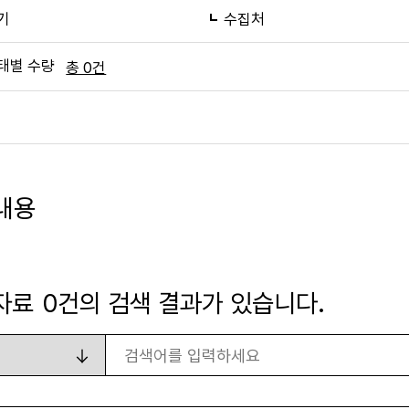
기
수집처
태별 수량
총 0건
내용
자료
0
건의 검색 결과가 있습니다.
검색