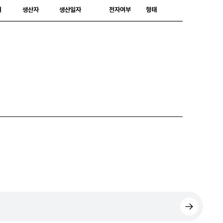
처
생산자
생산일자
전자여부
형태