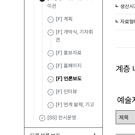
이션
생산시
[F] 계획
자료형
[F] 개막식, 기자회
견
[F] 홍보자료
[F] 홈페이지
계층 
[F] 언론보도
[F] 인터뷰
예술
[F] 연계 발제, 기고
[SS] 전시운영