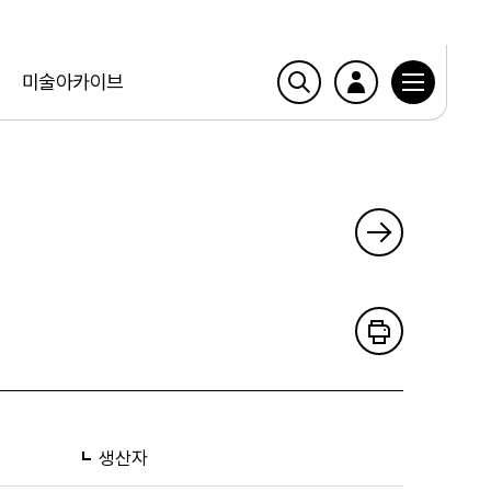
미술아카이브
생산자