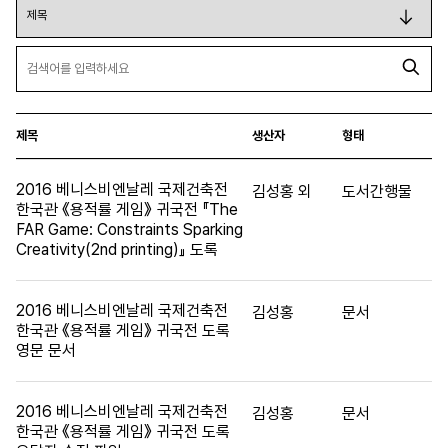
제목
생산자
형태
2016 베니스비엔날레 국제건축전
김성홍 외
도서간행물
한국관 《용적률 게임》 귀국전 『The
FAR Game: Constraints Sparking
Creativity(2nd printing)』 도록
2016 베니스비엔날레 국제건축전
김성홍
문서
한국관 《용적률 게임》 귀국전 도록
영문 문서
2016 베니스비엔날레 국제건축전
김성홍
문서
한국관 《용적률 게임》 귀국전 도록