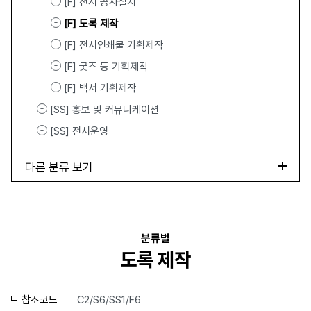
[F] 전시 공사설치
[F] 도록 제작
[F] 전시인쇄물 기획제작
[F] 굿즈 등 기획제작
[F] 백서 기획제작
[SS] 홍보 및 커뮤니케이션
[SS] 전시운영
다른 분류 보기
분류별
도록 제작
참조코드
C2/S6/SS1/F6