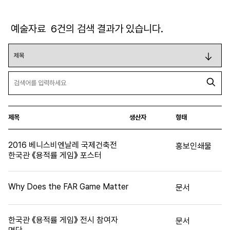
예술자료
6
건의 검색 결과가 있습니다.
제목
생산자
형태
2016 베니스비엔날레 국제건축전
홍보인쇄물
한국관 《용적률 게임》 포스터
Why Does the FAR Game Matter
문서
한국관 《용적률 게임》 전시 참여자
문서