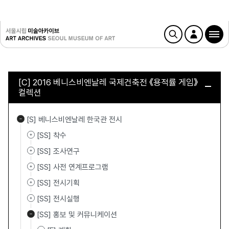
[C] 2016 베니스비엔날레 국제건축전 《용적률 게임》
컬렉션
[S] 베니스비엔날레 한국관 전시
[SS] 착수
[SS] 조사연구
[SS] 사전 연계프로그램
[SS] 전시기획
[SS] 전시실행
[SS] 홍보 및 커뮤니케이션