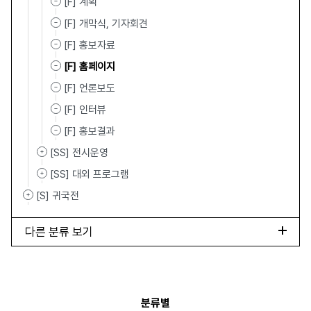
[F] 계획
[F] 개막식, 기자회견
[F] 홍보자료
[F] 홈페이지
[F] 언론보도
[F] 인터뷰
[F] 홍보결과
[SS] 전시운영
[SS] 대외 프로그램
[S] 귀국전
다른 분류 보기
분류별