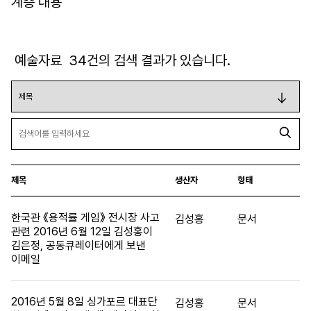
계층 내용
예술자료
34
건의 검색 결과가 있습니다.
제목
생산자
형태
한국관 《용적률 게임》 전시장 사고
김성홍
문서
관련 2016년 6월 12일 김성홍이
김은정, 공동큐레이터에게 보낸
이메일
2016년 5월 8일 싱가포르 대표단
김성홍
문서