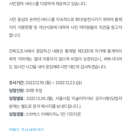
시민참여 서비스를 다양하게 제공하고 있습니다.
시민 중심의 온라인서비스를 지속적으로 확대·발전시키기 위하여 홈페
이지 이용현황 및 개선사항에 대하여 시민 여러분들의 의견을 듣고자
합니다.
만족도조사에서 응답하신 내용은 통계법 제33조에 의거해 통계처리
목적 이외에는 절대 이용되지 않으며 비밀이 보장되오니, 바쁘시더라
도 잠시만 시간을 내어 응답해주시면 대단히 감사하겠습니다.
조사기간:
2022.12.19.(월) ~ 2022.12.23.(금)
당첨인원:
30명 추첨
당첨발표:
2022.12.26.(월), 서울시립 미술아카이브 공지사항(당첨자
분께는 별도로 문자 메시지를 보내드립니다.)
당첨경품:
스타벅스 아메리카노 1잔 기프티콘
만족도 조사 바로가기