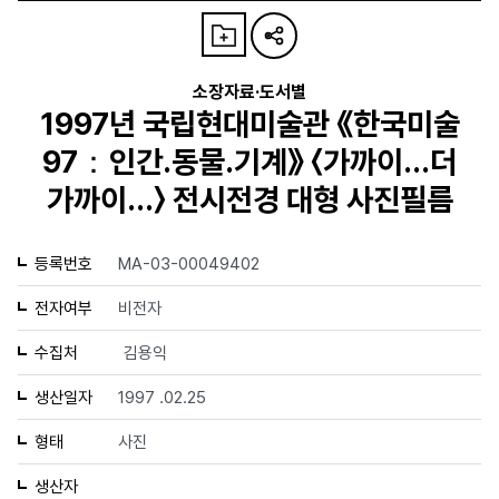
소장자료·도서별
1997년 국립현대미술관 《한국미술
97：인간.동물.기계》 〈가까이...더
가까이...〉 전시전경 대형 사진필름
등록번호
MA-03-00049402
전자여부
비전자
수집처
김용익
생산일자
1997 .02.25
형태
사진
생산자