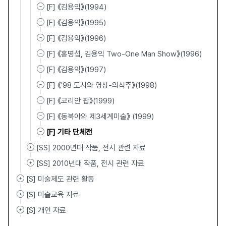
[F] 《김용익》(1994)
[F] 《김용익》(1995)
[F] 《김용익》(1996)
[F] 《홍명섭, 김용익 Two-One Man Show》(1996)
[F] 《김용익》(1997)
[F] 《'98 도시와 영상-의식주》(1998)
[F] 《코리안 팝》(1999)
[F] 《동북아와 제3세계미술》 (1999)
[F] 기타 단체전
[SS] 2000년대 작품, 전시 관련 자료
[SS] 2010년대 작품, 전시 관련 자료
[S] 미술제도 관련 활동
[S] 미술교육 자료
[S] 개인 자료