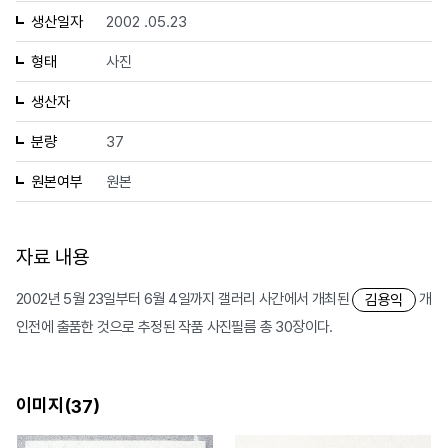
생산일자
2002 .05.23
형태
사진
생산자
분량
37
원본여부
원본
자료 내용
2002년 5월 23일부터 6월 4일까지 갤러리 사간에서 개최된
개
김용익
인전에 출품한 것으로 추정된 작품 사진필름 총 30장이다.
이미지(
)
37