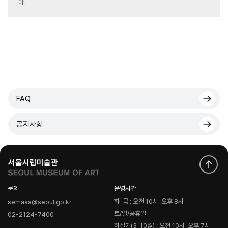
다.
FAQ
공지사항
문의
운영시간
화-금 : 오전 10시-오후 8시
semaaa@seoul.go.kr
토/일/공휴일
02-2124-7400
하절기(3-10월) : 오전 10시-오후 7시