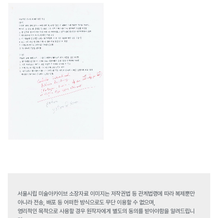
서울시립 미술아카이브 소장자료 이미지는 저작권법 등 관계법령에 따라 복제뿐만
아니라 전송, 배포 등 어떠한 방식으로도 무단 이용할 수 없으며,
영리적인 목적으로 사용할 경우 원작자에게 별도의 동의를 받아야함을 알려드립니