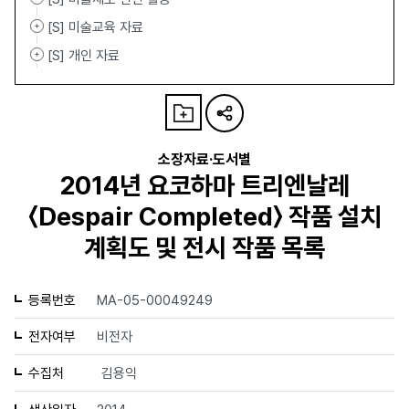
[S] 미술교육 자료
[S] 개인 자료
소장자료·도서별
2014년 요코하마 트리엔날레
〈Despair Completed〉 작품 설치
계획도 및 전시 작품 목록
등록번호
MA-05-00049249
전자여부
비전자
수집처
김용익