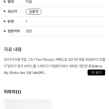
형태
박물
생산자
김용익
분량
1
원본여부
원본
자료 내용
2017년 9월 11일 그린 〈Two Pieces〉 계획도로 2017년 9월 30일부터 12월
17일까지 영국 브리스톨 스파이크 아일랜드에서 개최된 개인전 《I Believe
My Works Are Still Valid》에...
더 보기
이미지(
)
1