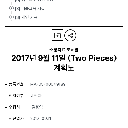
[S] 미술교육 자료
[S] 개인 자료
소장자료·도서별
2017년 9월 11일 〈Two Pieces〉
계획도
등록번호
MA-05-00049189
전자여부
비전자
수집처
김용익
생산일자
2017 .09.11