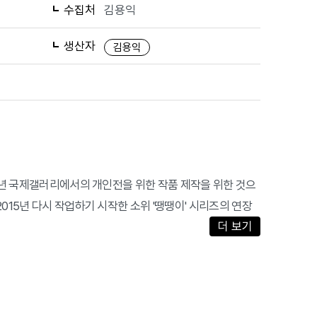
수집처
김용익
생산자
김용익
16년 국제갤러리에서의 개인전을 위한 작품 제작을 위한 것으
015년 다시 작업하기 시작한 소위 '땡땡이' 시리즈의 연장
더 보기