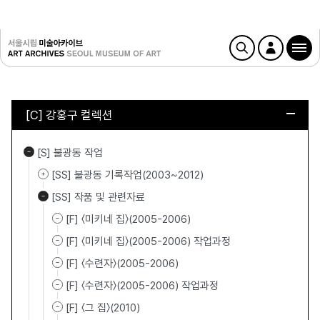
[C] 강홍구 컬렉션
[S] 불광동 작업
[SS] 불광동 기록작업(2003~2012)
[SS] 작품 및 관련자료
[F] 〈미키네 집〉(2005-2006)
[F] 〈미키네 집〉(2005-2006) 작업과정
[F] 〈수련자〉(2005-2006)
[F] 〈수련자〉(2005-2006) 작업과정
[F] 〈그 집〉(2010)