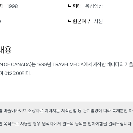
자
1998
형태
음성영상
0
원본여부
사본
내용
N OF CANADA〉는 1998년 TRAVELMEDIA에서 제작한 캐나다의
 01:25:00이다.
 미술아카이브 소장자료 이미지는 저작권법 등 관계법령에 따라 복제뿐만 아니
인 목적으로 사용할 경우 원작자에게 별도의 동의를 받아야함을 알려드립니다.