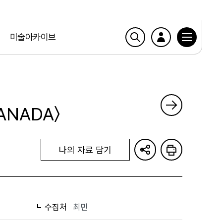
미술아카이브
ANADA〉
나의 자료 담기
수집처
최민