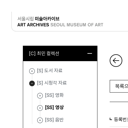
로그인
[C] 최민 컬렉션
[S] 도서 자료
[S] 시청각 자료
목록으
[SS] 영화
[SS] 영상
등록번
[SS] 음반