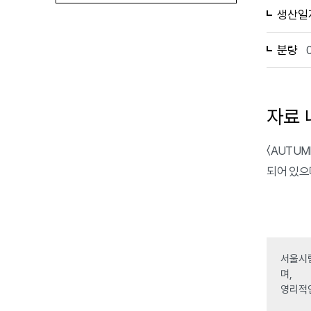
생산일
분량
자료 
〈AUTUM
되어 있으며
서울시립
며,
영리적