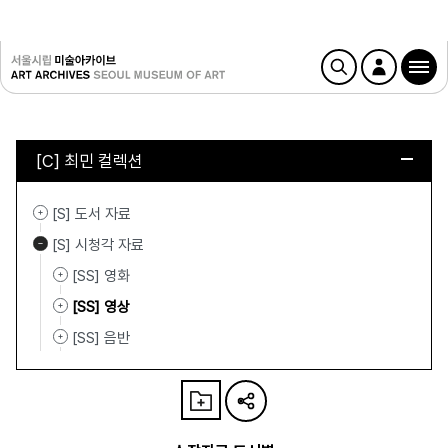
[C] 최민 컬렉션
[S] 도서 자료
[S] 시청각 자료
[SS] 영화
[SS] 영상
[SS] 음반