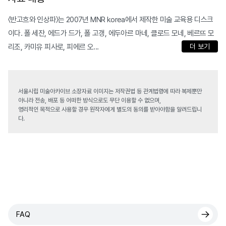
〈반고흐와 인상파〉는 2007년 MNR korea에서 제작한 미술 교육용 디스크
이다. 폴 세잔, 에드가 드가, 폴 고갱, 에두아르 마네, 클로드 모네, 베르뜨 모
리조, 카미유 피사로, 피에르 오...
더 보기
서울시립 미술아카이브 소장자료 이미지는 저작권법 등 관계법령에 따라 복제뿐만
아니라 전송, 배포 등 어떠한 방식으로도 무단 이용할 수 없으며,
영리적인 목적으로 사용할 경우 원작자에게 별도의 동의를 받아야함을 알려드립니
다.
FAQ