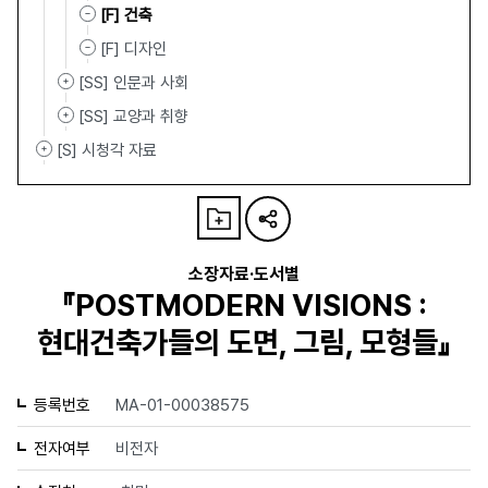
[F] 건축
[F] 디자인
[SS] 인문과 사회
[SS] 교양과 취향
[S] 시청각 자료
소장자료·도서별
『POSTMODERN VISIONS :
현대건축가들의 도면, 그림, 모형들』
등록번호
MA-01-00038575
전자여부
비전자