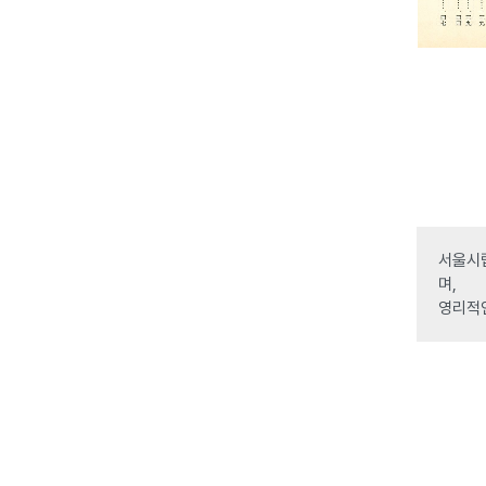
서울시립
며,
영리적