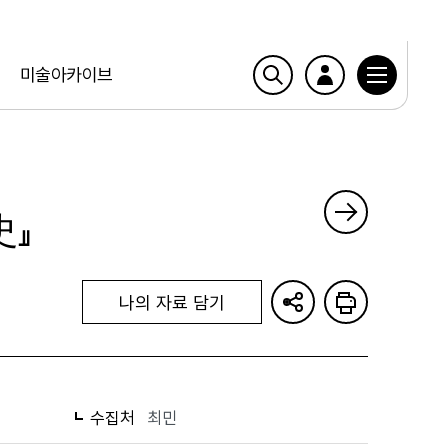
미술아카이브
史』
나의 자료 담기
수집처
최민