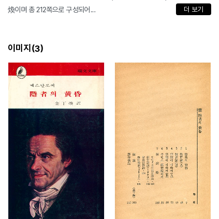
煥이며 총 212쪽으로 구성되어...
더 보기
이미지(
)
3