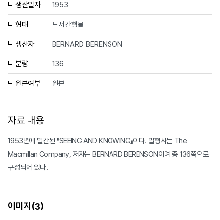
생산일자
1953
형태
도서간행물
생산자
BERNARD BERENSON
분량
136
원본여부
원본
자료 내용
1953년에 발간된 『SEEING AND KNOWING』이다. 발행사는 The
Macmillan Company, 저자는 BERNARD BERENSON이며 총 136쪽으로
구성되어 있다.
이미지(
)
3