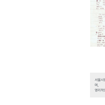
서울시립
며,
영리적