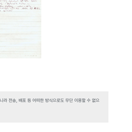
라 전송, 배포 등 어떠한 방식으로도 무단 이용할 수 없으