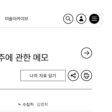
미술아카이브
주에 관한 메모
나의 자료 담기
수집처
김명희