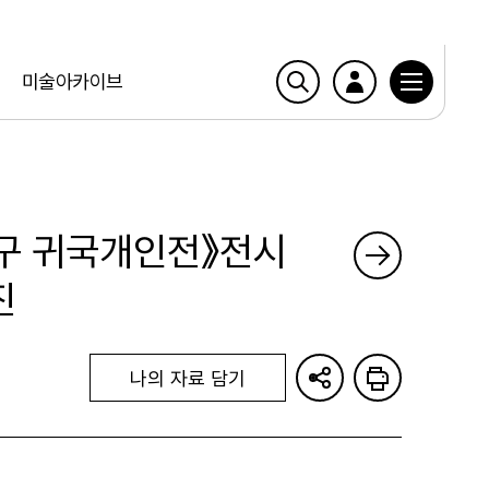
미술아카이브
연구 귀국개인전》전시
진
나의 자료 담기