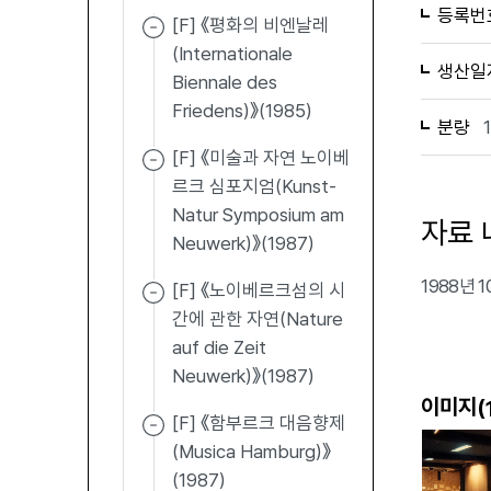
등록번
[F] 《평화의 비엔날레
(Internationale
생산일
Biennale des
Friedens)》(1985)
분량
[F] 《미술과 자연 노이베
르크 심포지엄(Kunst-
Natur Symposium am
자료 
Neuwerk)》(1987)
1988년
[F] 《노이베르크섬의 시
간에 관한 자연(Nature
auf die Zeit
Neuwerk)》(1987)
이미지(
[F] 《함부르크 대음향제
(Musica Hamburg)》
(1987)