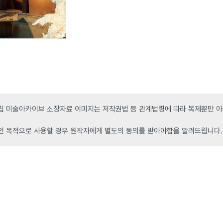
 미술아카이브 소장자료 이미지는 저작권법 등 관계법령에 따라 복제뿐만 아니
인 목적으로 사용할 경우 원작자에게 별도의 동의를 받아야함을 알려드립니다.