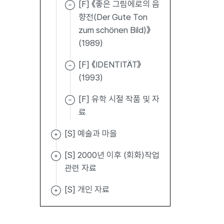
[F] 《좋은 그림에로의 음
향전(Der Gute Ton
zum schönen Bild)》
(1989)
[F] 《IDENTITÄT》
(1993)
[F] 유학 시절 작품 및 자
료
[S] 예술과 마을
[S] 2000년 이후 (회화)작업
관련 자료
[S] 개인 자료