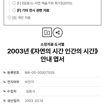
[F] 《임동식-자연 예술가와 화가》(2010)
[F] 기타 전시 관련 자료
[S] 개인 자료
소장자료·도서별
2003년 《자연의 시간 인간의 시간》
안내 엽서
등록번호
MA-05-00007559
전자여부
비전자
수집처
임동식
생산일자
2003 .02.14