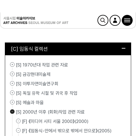
[C] 임동식 컬렉션
[S] 1970년대 작업 관련 자료
[S] 금강현대미술제
[S] 야투자연미술연구회
[S] 독일 유학 시절 및 귀국 후 작업
[S] 예술과 마을
[S] 2000년 이후 (회화)작업 관련 자료
[F] 《미디어 시티 서울 2000》(2000)
[F] 《임동식-안에서 밖으로 밖에서 안으로》(2005)