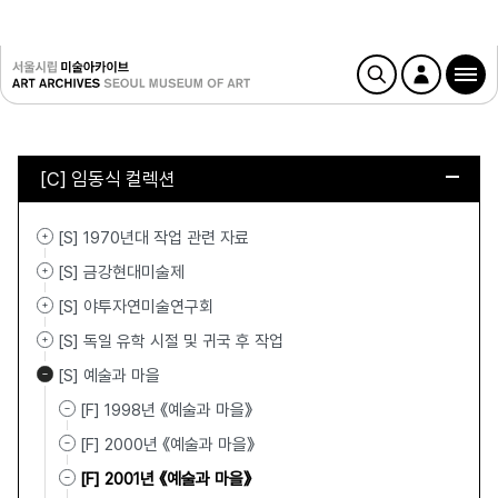
[C] 임동식 컬렉션
[S] 1970년대 작업 관련 자료
[S] 금강현대미술제
[S] 야투자연미술연구회
[S] 독일 유학 시절 및 귀국 후 작업
[S] 예술과 마을
[F] 1998년 《예술과 마을》
[F] 2000년 《예술과 마을》
[F] 2001년 《예술과 마을》