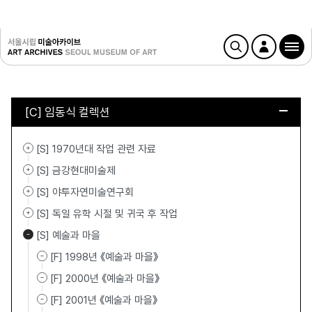
[C] 임동식 컬렉션
[S] 1970년대 작업 관련 자료
[S] 금강현대미술제
[S] 야투자연미술연구회
[S] 독일 유학 시절 및 귀국 후 작업
[S] 예술과 마을
[F] 1998년 《예술과 마을》
[F] 2000년 《예술과 마을》
[F] 2001년 《예술과 마을》