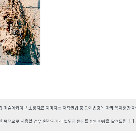
 미술아카이브 소장자료 이미지는 저작권법 등 관계법령에 따라 복제뿐만 아니
인 목적으로 사용할 경우 원작자에게 별도의 동의를 받아야함을 알려드립니다.