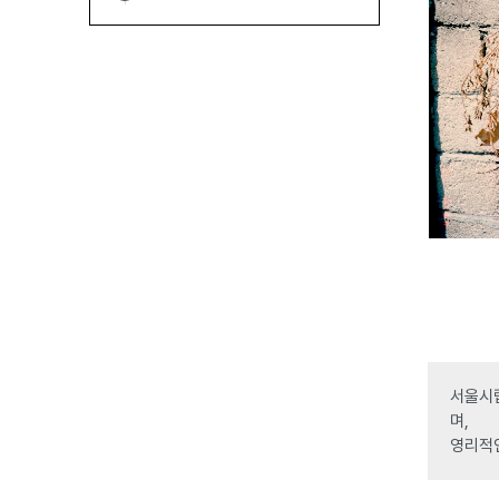
서울시립
며,
영리적