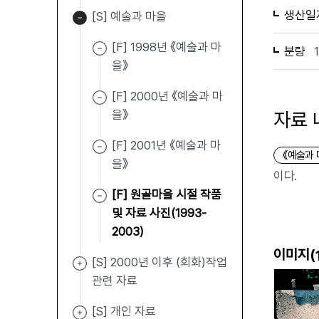
생산일
[S] 예술과 마을
[F] 1998년 《예술과 마
분량
을》
[F] 2000년 《예술과 마
을》
자료 
[F] 2001년 《예술과 마
《예술과 
을》
이다.
[F] 원골마을 시절 작품
및 자료 사진(1993-
2003)
이미지(
[S] 2000년 이후 (회화)작업
관련 자료
[S] 개인 자료