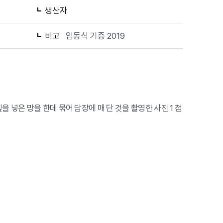
생산자
비고
임동식 기증 2019
을 넣은 망을 한데 묶어 담장에 매 단 것을 촬영한 사진 1 점