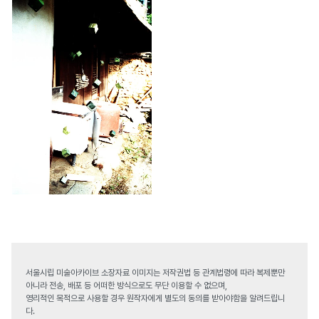
서울시립 미술아카이브 소장자료 이미지는 저작권법 등 관계법령에 따라 복제뿐만
아니라 전송, 배포 등 어떠한 방식으로도 무단 이용할 수 없으며,
영리적인 목적으로 사용할 경우 원작자에게 별도의 동의를 받아야함을 알려드립니
다.