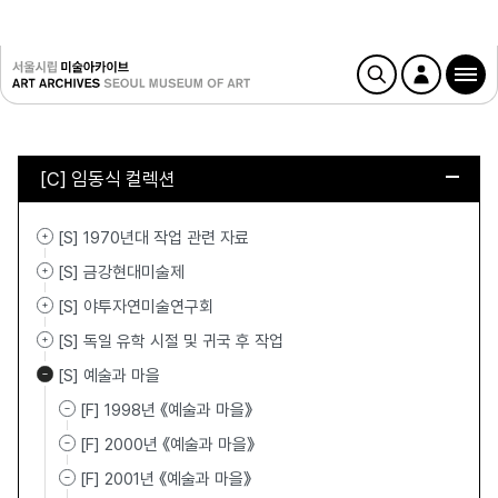
[C] 임동식 컬렉션
[S] 1970년대 작업 관련 자료
[S] 금강현대미술제
[S] 야투자연미술연구회
[S] 독일 유학 시절 및 귀국 후 작업
[S] 예술과 마을
[F] 1998년 《예술과 마을》
[F] 2000년 《예술과 마을》
[F] 2001년 《예술과 마을》