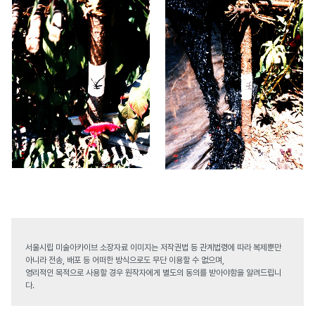
서울시립 미술아카이브 소장자료 이미지는 저작권법 등 관계법령에 따라 복제뿐만
아니라 전송, 배포 등 어떠한 방식으로도 무단 이용할 수 없으며,
영리적인 목적으로 사용할 경우 원작자에게 별도의 동의를 받아야함을 알려드립니
다.