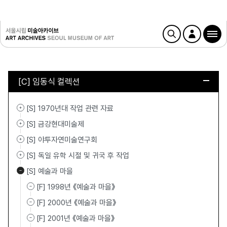
[C] 임동식 컬렉션
[S] 1970년대 작업 관련 자료
[S] 금강현대미술제
[S] 야투자연미술연구회
[S] 독일 유학 시절 및 귀국 후 작업
[S] 예술과 마을
[F] 1998년 《예술과 마을》
[F] 2000년 《예술과 마을》
[F] 2001년 《예술과 마을》