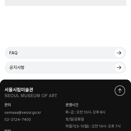
FAQ
공지사항
문의
운영시간
화-금 : 오전 10시-오후 8시
semaaa@seoul.go.kr
토/일/공휴일
02-2124-7400
하절기(3-10월) : 오전 10시-오후 7시