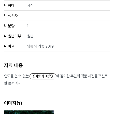
형태
사진
생산자
분량
1
원본여부
원본
비고
임동식 기증 2019
자료 내용
연도를 알 수 없는
에 참여한 주민의 작품 사진을 프린트
《예술과 마을》
한 문서이다.
이미지(
)
1