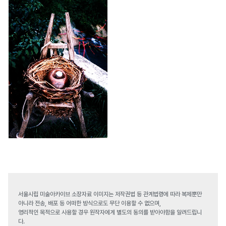
서울시립 미술아카이브 소장자료 이미지는 저작권법 등 관계법령에 따라 복제뿐만
아니라 전송, 배포 등 어떠한 방식으로도 무단 이용할 수 없으며,
영리적인 목적으로 사용할 경우 원작자에게 별도의 동의를 받아야함을 알려드립니
다.