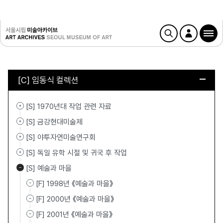
[C] 임동식 컬렉션
[S] 1970년대 작업 관련 자료
[S] 금강현대미술제
[S] 야투자연미술연구회
[S] 독일 유학 시절 및 귀국 후 작업
[S] 예술과 마을
[F] 1998년 《예술과 마을》
[F] 2000년 《예술과 마을》
[F] 2001년 《예술과 마을》