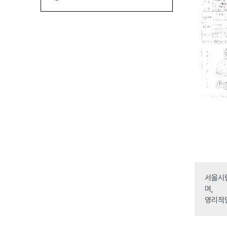
서울시립
며,
영리적