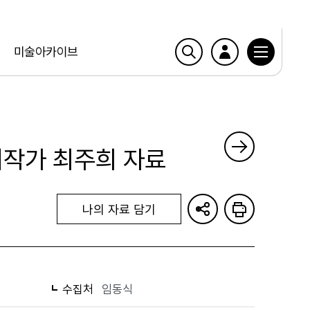
미술아카이브
참여작가 최주희 자료
나의 자료 담기
수집처
임동식