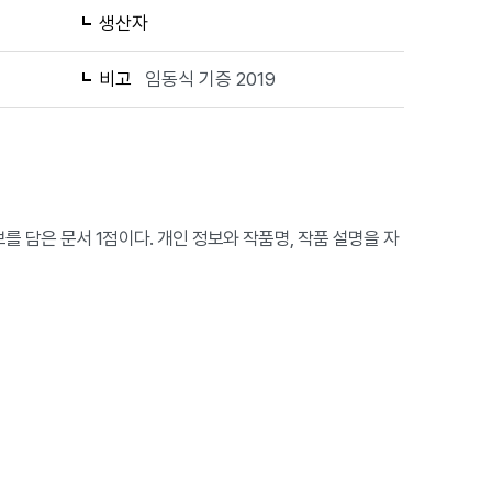
생산자
비고
임동식 기증 2019
를 담은 문서 1점이다. 개인 정보와 작품명, 작품 설명을 자