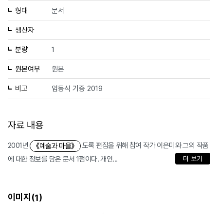
형태
문서
생산자
분량
1
원본여부
원본
비고
임동식 기증 2019
자료 내용
2001년
도록 편집을 위해 참여 작가 이은미와 그의 작품
《예술과 마을》
에 대한 정보를 담은 문서 1점이다. 개인...
더 보기
이미지(
)
1