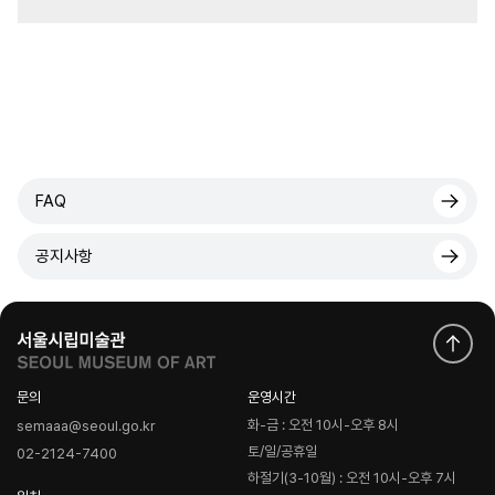
FAQ
공지사항
문의
운영시간
화-금 : 오전 10시-오후 8시
semaaa@seoul.go.kr
토/일/공휴일
02-2124-7400
하절기(3-10월) : 오전 10시-오후 7시