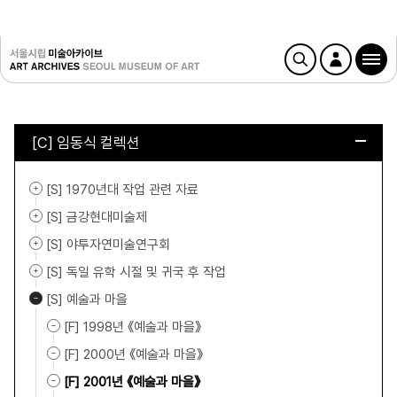
[C] 임동식 컬렉션
[S] 1970년대 작업 관련 자료
[S] 금강현대미술제
[S] 야투자연미술연구회
[S] 독일 유학 시절 및 귀국 후 작업
[S] 예술과 마을
[F] 1998년 《예술과 마을》
[F] 2000년 《예술과 마을》
[F] 2001년 《예술과 마을》