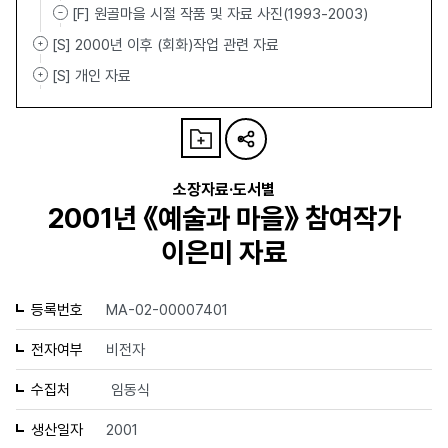
[F] 원골마을 시절 작품 및 자료 사진(1993-2003)
[S] 2000년 이후 (회화)작업 관련 자료
[S] 개인 자료
소장자료·도서별
2001년 《예술과 마을》 참여작가
이은미 자료
등록번호
MA-02-00007401
전자여부
비전자
수집처
임동식
생산일자
2001