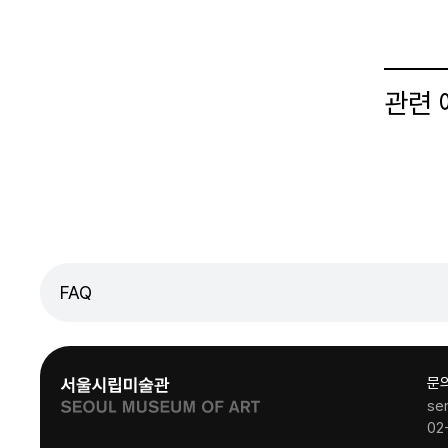
관련
FAQ
문
se
02