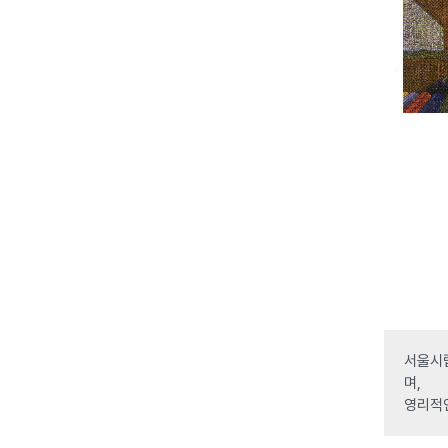
서울시립
며,
영리적