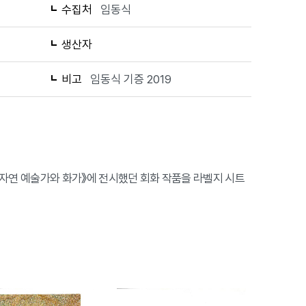
수집처
임동식
생산자
비고
임동식 기증 2019
-자연 예술가와 화가》에 전시했던 회화 작품을 라벨지 시트